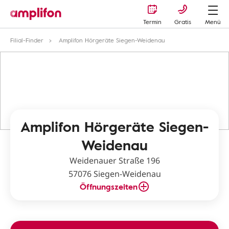
Termin
Gratis
Menü
Filial-Finder
Amplifon Hörgeräte Siegen-Weidenau
Amplifon Hörgeräte Siegen-
Weidenau
Weidenauer Straße 196
57076 Siegen-Weidenau
Öffnungszeiten