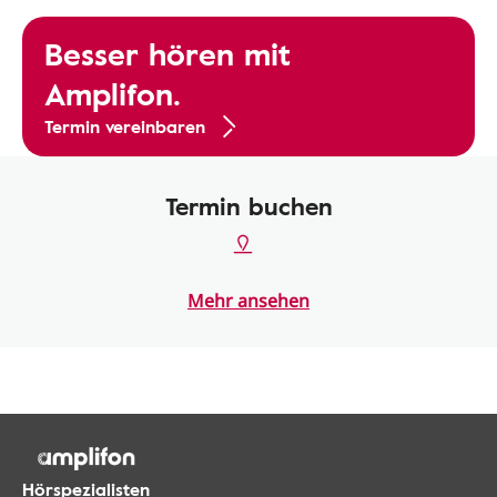
Besser hören mit
Amplifon.
Termin vereinbaren
Termin buchen
Mehr ansehen
Hörspezialisten