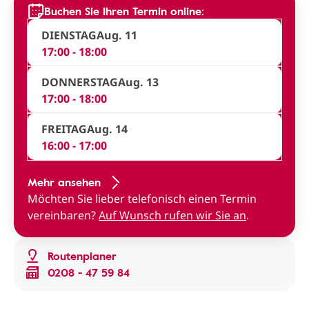
Buchen Sie Ihren Termin online:
DIENSTAG
Aug. 11
17:00 - 18:00
DONNERSTAG
Aug. 13
17:00 - 18:00
FREITAG
Aug. 14
16:00 - 17:00
Mehr ansehen
Möchten Sie lieber telefonisch einen Termin
vereinbaren?
Auf Wunsch rufen wir Sie an
.
Routenplaner
0208 - 47 59 84