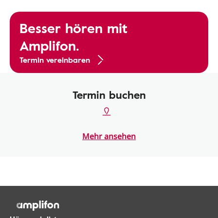
Besser hören mit
Amplifon.
Termin vereinbaren
Termin buchen
Mehr ansehen