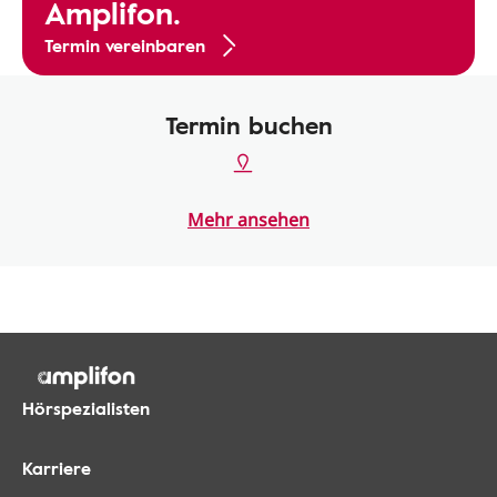
Amplifon.
Termin vereinbaren
Termin buchen
Mehr ansehen
Hörspezialisten
Karriere