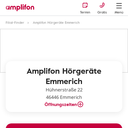
Termin
Gratis
Menü
Filial-Finder
Amplifon Hörgeräte Emmerich
Amplifon Hörgeräte
Emmerich
Hühnerstraße 22
46446 Emmerich
Öffnungszeiten