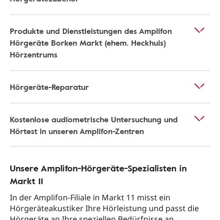
Produkte und Dienstleistungen des Amplifon
Hörgeräte Borken Markt (ehem. Heckhuis)
Hörzentrums
Hörgeräte-Reparatur
Kostenlose audiometrische Untersuchung und
Hörtest in unseren Amplifon-Zentren
Unsere Amplifon-Hörgeräte-Spezialisten in
Markt 11
In der Amplifon-Filiale in Markt 11 misst ein
Hörgeräteakustiker Ihre Hörleistung und passt die
Hörgeräte an Ihre speziellen Bedürfnisse an.