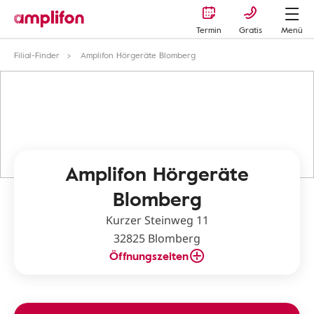
Termin
Gratis
Menü
Filial-Finder
Amplifon Hörgeräte Blomberg
Amplifon Hörgeräte
Blomberg
Kurzer Steinweg 11
32825 Blomberg
Öffnungszeiten