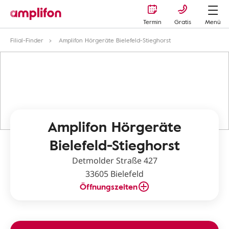
Termin
Gratis
Menü
Filial-Finder
Amplifon Hörgeräte Bielefeld-Stieghorst
Amplifon Hörgeräte
Bielefeld-Stieghorst
Detmolder Straße 427
33605 Bielefeld
Öffnungszeiten