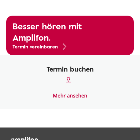
Besser hören mit
Amplifon.
Termin vereinbaren
Termin buchen
Mehr ansehen