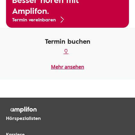
Amplifon.
Termin vereinbaren
Termin buchen
Mehr ansehen
Hörspezialisten
Karriere