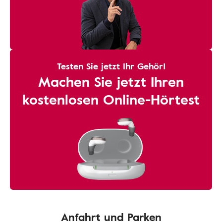
Testen Sie jetzt Ihr Gehör!
Machen Sie jetzt Ihren
kostenlosen Online-Hörtest
Anfahrt und Parken