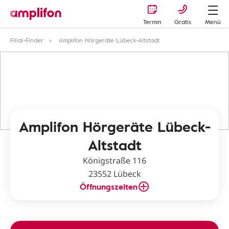
Termin
Gratis
Menü
Filial-Finder
Amplifon Hörgeräte Lübeck-Altstadt
Amplifon Hörgeräte Lübeck-
Altstadt
Königstraße 116
23552 Lübeck
Öffnungszeiten