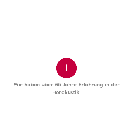
1
Wir haben über 65 Jahre Erfahrung in der
Hörakustik.