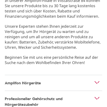
In unserer Amplifon-Filiale in Vilstalstraße 84 können
Sie unsere Produkte bis zu 30 Tage lang kostenlos
testen und sich über Kosten, Rabatte und
Finanzierungsmöglichkeiten beim Kauf informieren.
Unsere Experten stehen Ihnen jederzeit zur
Verfügung, um Ihr Hörgerät zu warten und zu
reinigen und um all unsere anderen Produkte zu
kaufen: Batterien, Zubehör, verstärkte Mobiltelefone,
Uhren, Wecker und Sicherheitssysteme.
Beginnen Sie mit uns eine persönliche Reise auf der
Suche nach dem Wohlbefinden Ihrer Ohren!
Amplifon Hörgeräte
Professioneller Gehörschutz und
Hörgerätezubehör