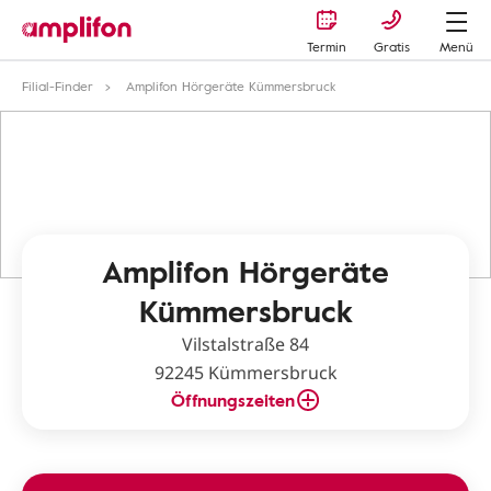
Termin
Gratis
Menü
Filial-Finder
Amplifon Hörgeräte Kümmersbruck
Amplifon Hörgeräte
Kümmersbruck
Vilstalstraße 84
92245 Kümmersbruck
Öffnungszeiten