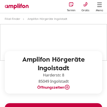
Termin
Gratis
Menü
Filial-Finder
Amplifon Hörgeräte Ingolstadt
Amplifon Hörgeräte
Ingolstadt
Harderstr. 8
85049 Ingolstadt
Öffnungszeiten