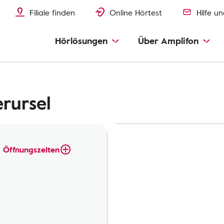
Filiale finden
Online Hörtest
Hilfe u
Hörlösungen
Über Amplifon
rursel
Öffnungszeiten