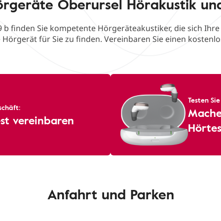
örgeräte Oberursel Hörakustik un
9 b finden Sie kompetente Hörgeräteakustiker, die sich Ihr
e Hörgerät für Sie zu finden. Vereinbaren Sie einen kostenl
Testen Sie
chäft:
Machen
st vereinbaren
Hörtes
Anfahrt und Parken