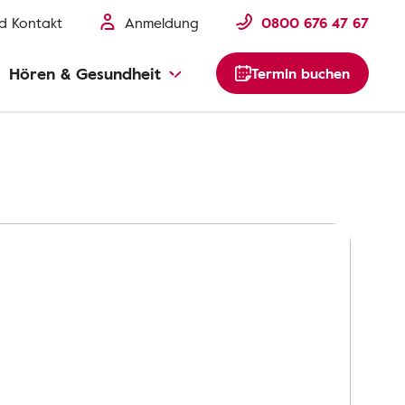
nd Kontakt
Anmeldung
0800 676 47 67
Hören & Gesundheit
Termin buchen