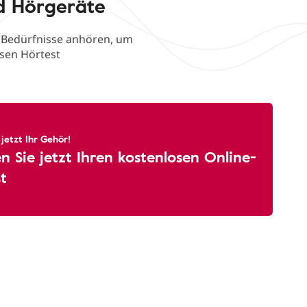
d Hörgeräte
e Bedürfnisse anhören, um
osen Hörtest
 jetzt Ihr Gehör!
 Sie jetzt Ihren kostenlosen Online-
t