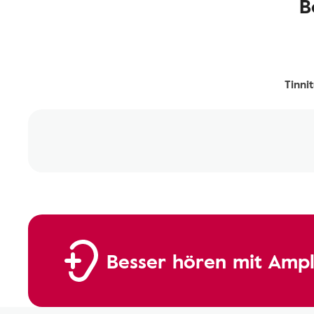
B
Tinni
Besser hören mit Ampl