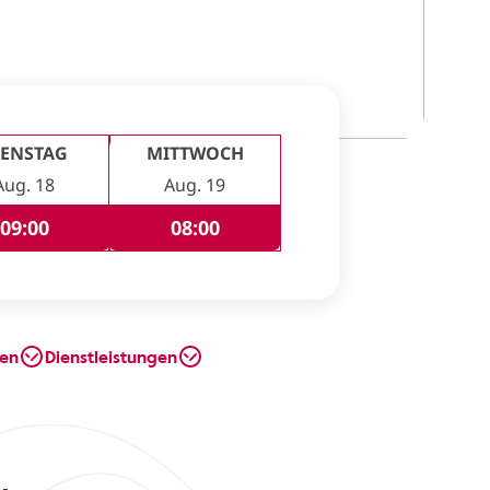
IENSTAG
MITTWOCH
Aug. 18
Aug. 19
09:00
08:00
en
Dienstleistungen