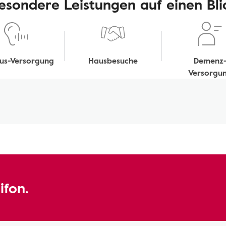
esondere Leistungen auf einen Bli
tus-Versorgung
Hausbesuche
Demenz
Versorgu
ifon.