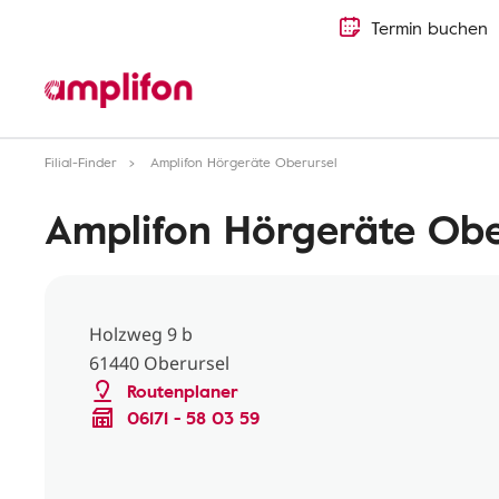
Termin buchen
Filial-Finder
Amplifon Hörgeräte Oberursel
Amplifon Hörgeräte Obe
Holzweg 9 b
61440 Oberursel
Routenplaner
06171 - 58 03 59