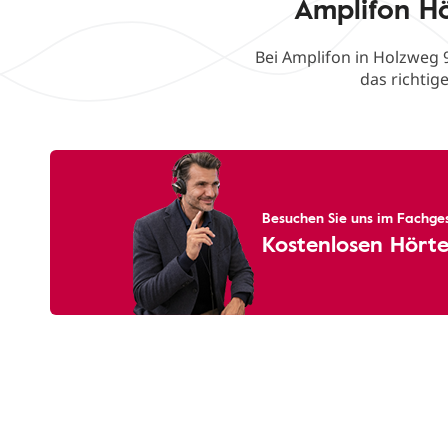
Amplifon H
Bei Amplifon in Holzweg 
das richtig
Besuchen Sie uns im Fachges
Kostenlosen Hörte