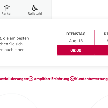
Parken
Rollstuhl
DIENSTAG
D
t, die am besten
Aug. 18
ehen Sie sich
en auch einen
08:00
pezialisierungen
Amplifon-Erfahrung
Kundenbewertung