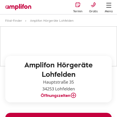
Termin
Gratis
Menü
Filial-Finder
Amplifon Hörgeräte Lohfelden
Amplifon Hörgeräte
Lohfelden
Hauptstraße 35
34253 Lohfelden
Öffnungszeiten