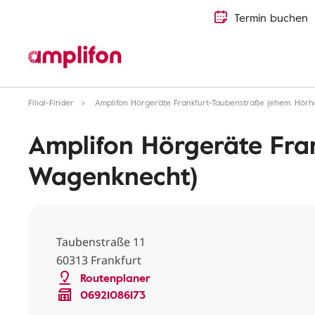
Termin buchen
Filial-Finder
Amplifon Hörgeräte Frankfurt-Taubenstraße (ehem. Hör
Amplifon Hörgeräte Fra
Wagenknecht)
Taubenstraße 11
60313 Frankfurt
Routenplaner
06921086173