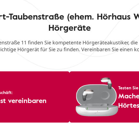
rt-Taubenstraße (ehem. Hörhaus 
Hörgeräte
enstraße 11 finden Sie kompetente Hörgeräteakustiker, die 
ichtige Hörgerät für Sie zu finden. Vereinbaren Sie einen k
Testen Sie
chäft:
Machen
st vereinbaren
Hörtes