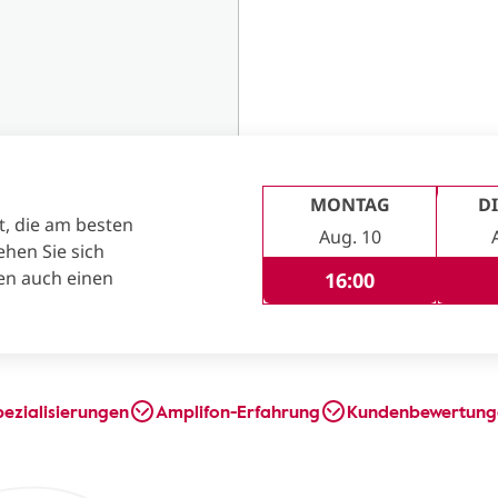
MONTAG
D
t, die am besten
Aug. 10
ehen Sie sich
en auch einen
16:00
pezialisierungen
Amplifon-Erfahrung
Kundenbewertung