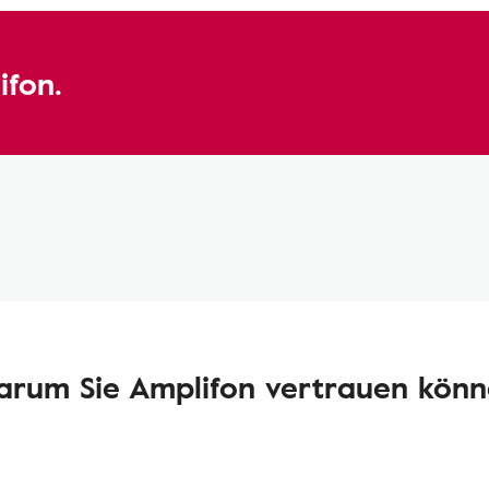
ifon.
rum Sie Amplifon vertrauen kön