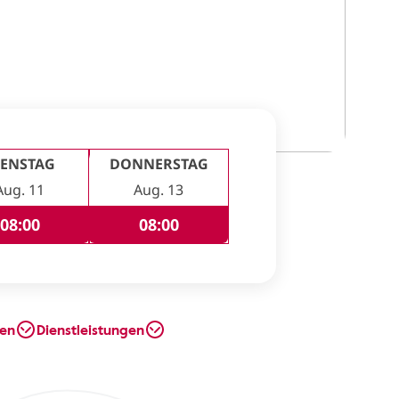
IENSTAG
DONNERSTAG
Aug. 11
Aug. 13
08:00
08:00
en
Dienstleistungen