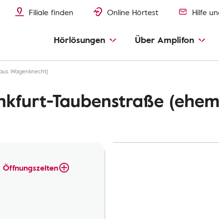
Filiale finden
Online Hörtest
Hilfe u
Hörlösungen
Über Amplifon
haus Wagenknecht)
nkfurt-Taubenstraße (ehem
Öffnungszeiten