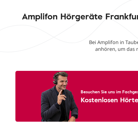
Amplifon Hörgeräte Frankfu
Bei Amplifon in Taub
anhören, um das r
Besuchen Sie uns im Fachges
Kostenlosen Hörte