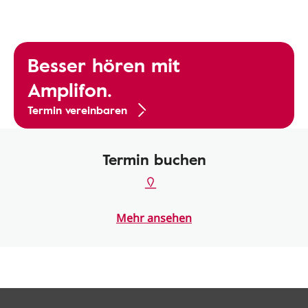
Besser hören mit
Amplifon.
Termin vereinbaren
Termin buchen
Mehr ansehen