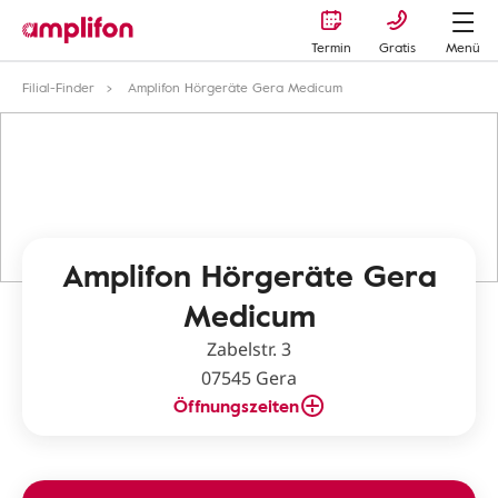
Termin
Gratis
Menü
Filial-Finder
Amplifon Hörgeräte Gera Medicum
Amplifon Hörgeräte Gera
Medicum
Zabelstr. 3
07545 Gera
Öffnungszeiten