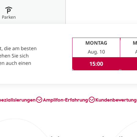
Parken
MONTAG
M
t, die am besten
Aug. 10
ehen Sie sich
en auch einen
15:00
pezialisierungen
Amplifon-Erfahrung
Kundenbewertung