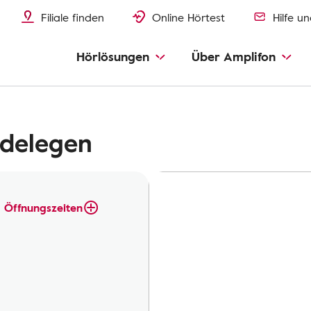
Filiale finden
Online Hörtest
Hilfe u
Hörlösungen
Über Amplifon
rdelegen
Öffnungszeiten