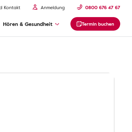
nd Kontakt
Anmeldung
0800 676 47 67
Hören & Gesundheit
Termin buchen