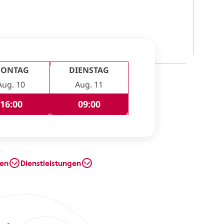
ONTAG
DIENSTAG
Aug. 10
Aug. 11
16:00
09:00
en
Dienstleistungen