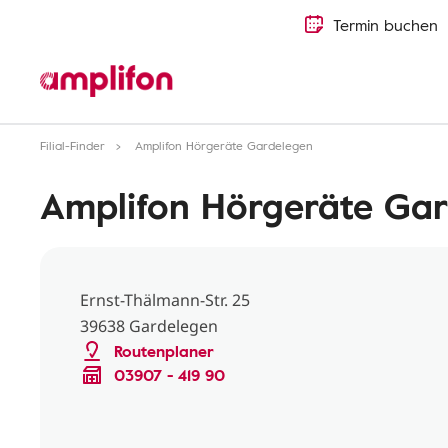
Termin buchen
Filial-Finder
Amplifon Hörgeräte Gardelegen
Amplifon Hörgeräte Ga
Ernst-Thälmann-Str. 25
39638 Gardelegen
Routenplaner
03907 - 419 90