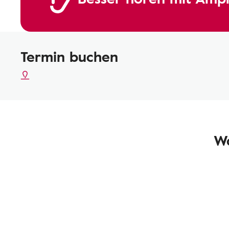
Termin buchen
Wa