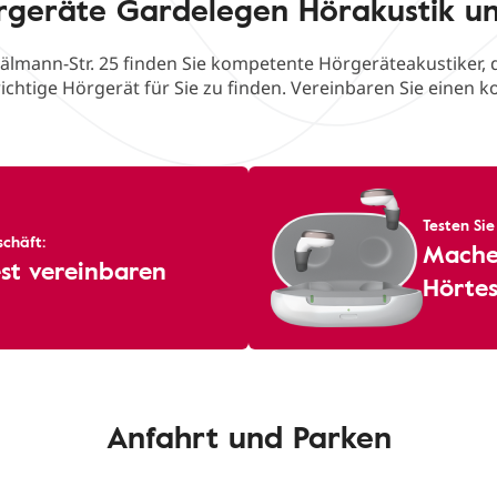
rgeräte Gardelegen Hörakustik u
hälmann-Str. 25 finden Sie kompetente Hörgeräteakustiker, d
ichtige Hörgerät für Sie zu finden. Vereinbaren Sie einen k
Testen Sie
chäft:
Machen
st vereinbaren
Hörtes
Anfahrt und Parken