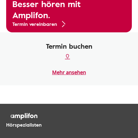
Besser hören mit
Amplifon.
Termin vereinbaren
Termin buchen
Mehr ansehen
Hörspezialisten