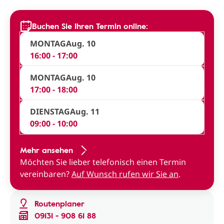
Buchen Sie Ihren Termin online:
MONTAG
Aug. 10
16:00 - 17:00
MONTAG
Aug. 10
17:00 - 18:00
DIENSTAG
Aug. 11
09:00 - 10:00
Mehr ansehen
Möchten Sie lieber telefonisch einen Termin
vereinbaren?
Auf Wunsch rufen wir Sie an
.
Routenplaner
09131 - 908 61 88