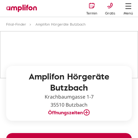
Termin
Gratis
Menü
Filial-Finder
Amplifon Hörgeräte Butzbach
Amplifon Hörgeräte
Butzbach
Krachbaumgasse 1-7
35510 Butzbach
Öffnungszeiten