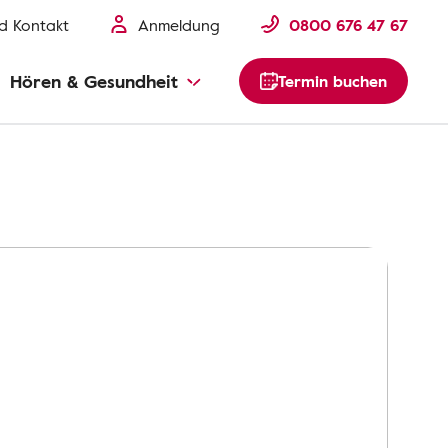
nd Kontakt
Anmeldung
0800 676 47 67
Hören & Gesundheit
Termin buchen