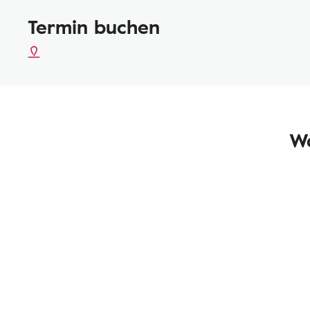
Termin buchen
Wa