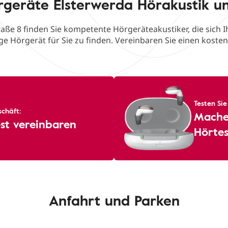
rgeräte Elsterwerda Hörakustik u
raße 8 finden Sie kompetente Hörgeräteakustiker, die sich 
ge Hörgerät für Sie zu finden. Vereinbaren Sie einen koste
Testen Sie
chäft:
Machen
st vereinbaren
Hörtes
Anfahrt und Parken