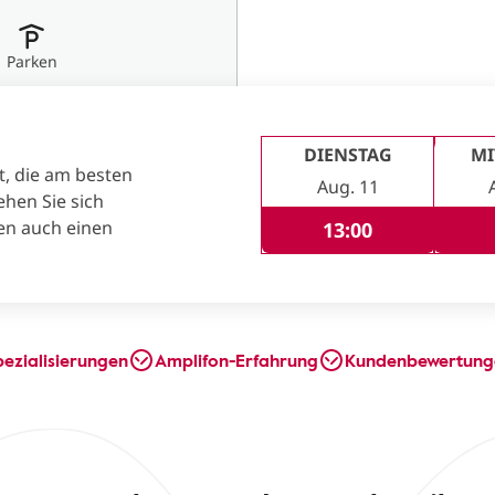
Parken
DIENSTAG
M
t, die am besten
Aug. 11
ehen Sie sich
en auch einen
13:00
pezialisierungen
Amplifon-Erfahrung
Kundenbewertung