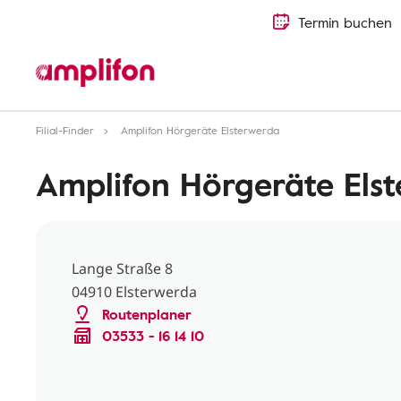
Termin buchen
Filial-Finder
Amplifon Hörgeräte Elsterwerda
Amplifon Hörgeräte Els
Lange Straße 8
04910 Elsterwerda
Routenplaner
03533 - 16 14 10