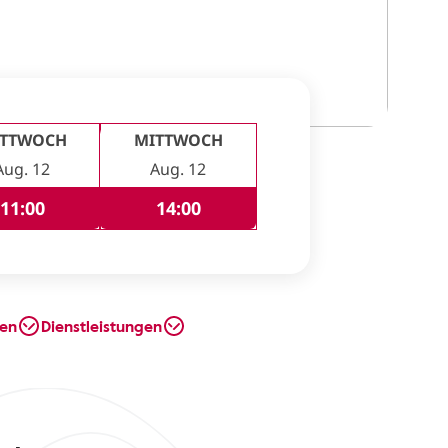
ITTWOCH
MITTWOCH
Aug. 12
Aug. 12
11:00
14:00
en
Dienstleistungen