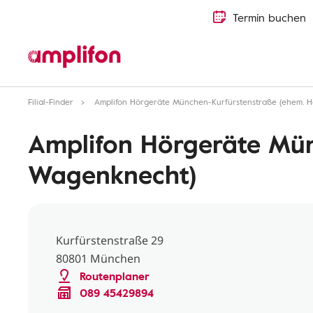
Termin buchen
Filial-Finder
Amplifon Hörgeräte München-Kurfürstenstraße (ehem. 
Amplifon Hörgeräte Mün
Wagenknecht)
Kurfürstenstraße 29
80801 München
Routenplaner
089 45429894