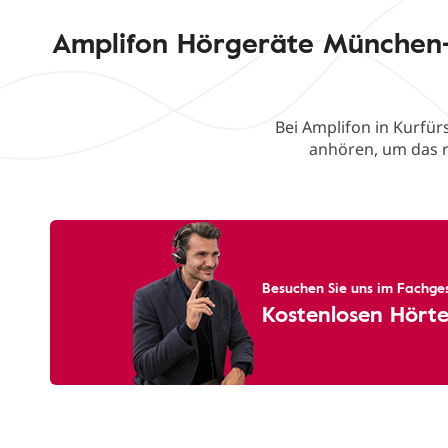
Amplifon Hörgeräte München-
Bei Amplifon in Kurfür
anhören, um das r
Besuchen Sie uns im Fachges
Kostenlosen Hörte