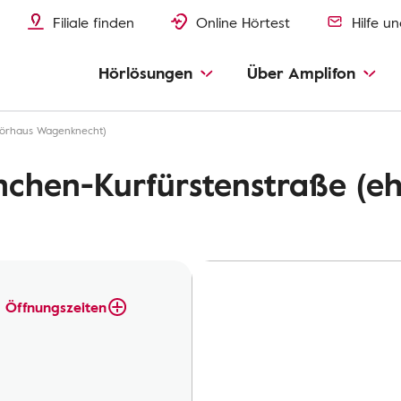
Filiale finden
Online Hörtest
Hilfe u
Hörlösungen
Über Amplifon
Hörhaus Wagenknecht)
chen-Kurfürstenstraße (e
Öffnungszeiten