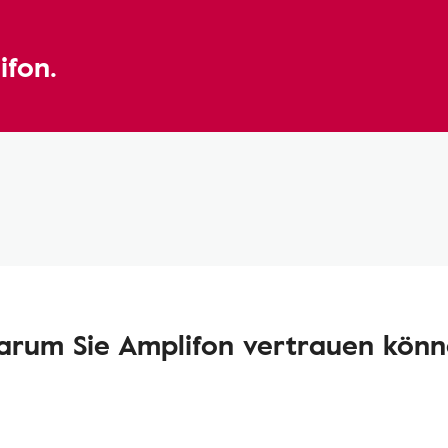
ifon.
rum Sie Amplifon vertrauen kön