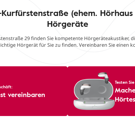
Kurfürstenstraße (ehem. Hörhaus
Hörgeräte
stenstraße 29 finden Sie kompetente Hörgeräteakustiker, di
ichtige Hörgerät für Sie zu finden. Vereinbaren Sie einen k
Testen Sie
chäft:
Machen
st vereinbaren
Hörtes