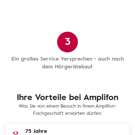
3
Ein großes Service Versprechen - auch nach
dem Hörgerätekauf.
Ihre Vorteile bei Amplifon
Was Sie von einem Besuch in Ihrem Amplifon-
Fachgeschäft erwarten dürfen:
75 Jahre