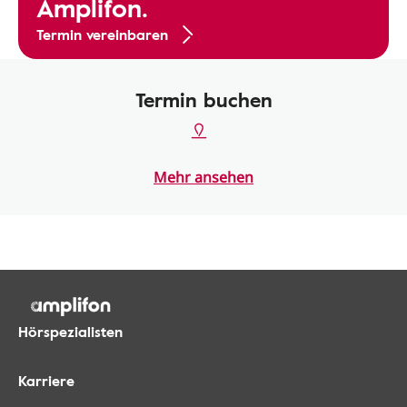
Amplifon.
Termin vereinbaren
Termin buchen
Mehr ansehen
Hörspezialisten
Karriere