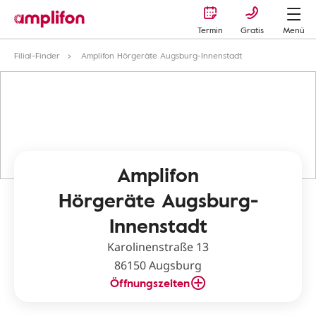
Termin
Gratis
Menü
Filial-Finder
Amplifon Hörgeräte Augsburg-Innenstadt
Amplifon
Hörgeräte Augsburg-
Innenstadt
Karolinenstraße 13
86150 Augsburg
Öffnungszeiten