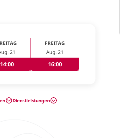
REITAG
FREITAG
Aug. 21
Aug. 21
14:00
16:00
en
Dienstleistungen