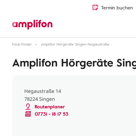
Termin buchen
Filial-Finder
Amplifon Hörgeräte Singen-Hegaustraße
Amplifon Hörgeräte Si
Hegaustraße 14
78224 Singen
Routenplaner
07731 - 18 17 53