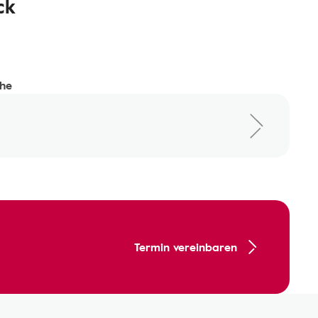
ck
he
Termin vereinbaren