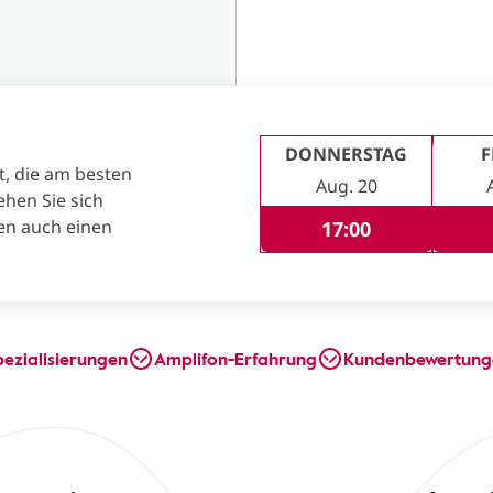
DONNERSTAG
F
t, die am besten
Aug. 20
ehen Sie sich
en auch einen
17:00
pezialisierungen
Amplifon-Erfahrung
Kundenbewertung