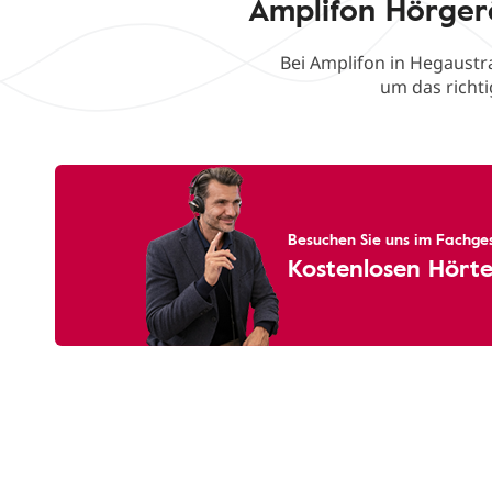
Amplifon Hörger
Bei Amplifon in Hegaustr
um das richti
Besuchen Sie uns im Fachges
Kostenlosen Hörte