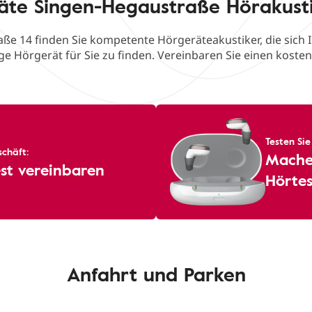
äte Singen-Hegaustraße Hörakust
aße 14 finden Sie kompetente Hörgeräteakustiker, die sich 
ge Hörgerät für Sie zu finden. Vereinbaren Sie einen koste
Testen Sie
chäft:
Machen
st vereinbaren
Hörtes
Anfahrt und Parken