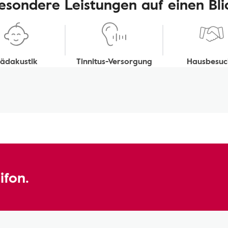
esondere Leistungen auf einen Bli
ädakustik
Tinnitus-Versorgung
Hausbesuc
ifon.