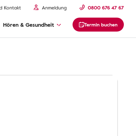
nd Kontakt
Anmeldung
0800 676 47 67
Hören & Gesundheit
Termin buchen