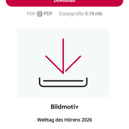
Download
PDF
PDF
Dateigröße
0.19 mb
Bildmotiv
Welttag des Hörens 2026