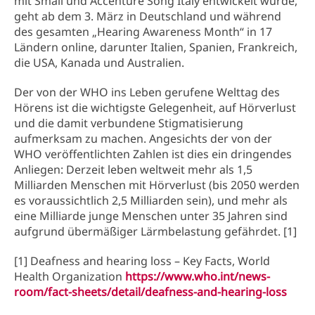
mit Small und Accenture Song Italy entwickelt wurde,
geht ab dem 3. März in Deutschland und während
des gesamten „Hearing Awareness Month“ in 17
Ländern online, darunter Italien, Spanien, Frankreich,
die USA, Kanada und Australien.
Der von der WHO ins Leben gerufene Welttag des
Hörens ist die wichtigste Gelegenheit, auf Hörverlust
und die damit verbundene Stigmatisierung
aufmerksam zu machen. Angesichts der von der
WHO veröffentlichten Zahlen ist dies ein dringendes
Anliegen: Derzeit leben weltweit mehr als 1,5
Milliarden Menschen mit Hörverlust (bis 2050 werden
es voraussichtlich 2,5 Milliarden sein), und mehr als
eine Milliarde junge Menschen unter 35 Jahren sind
aufgrund übermäßiger Lärmbelastung gefährdet. [1]
[1] Deafness and hearing loss – Key Facts, World
Health Organization
https://www.who.int/news-
room/fact-sheets/detail/deafness-and-hearing-loss