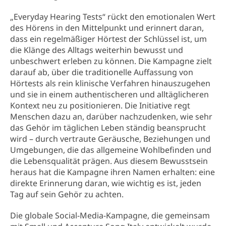
„Everyday Hearing Tests“ rückt den emotionalen Wert
des Hörens in den Mittelpunkt und erinnert daran,
dass ein regelmäßiger Hörtest der Schlüssel ist, um
die Klänge des Alltags weiterhin bewusst und
unbeschwert erleben zu können. Die Kampagne zielt
darauf ab, über die traditionelle Auffassung von
Hörtests als rein klinische Verfahren hinauszugehen
und sie in einem authentischeren und alltäglicheren
Kontext neu zu positionieren. Die Initiative regt
Menschen dazu an, darüber nachzudenken, wie sehr
das Gehör im täglichen Leben ständig beansprucht
wird – durch vertraute Geräusche, Beziehungen und
Umgebungen, die das allgemeine Wohlbefinden und
die Lebensqualität prägen. Aus diesem Bewusstsein
heraus hat die Kampagne ihren Namen erhalten: eine
direkte Erinnerung daran, wie wichtig es ist, jeden
Tag auf sein Gehör zu achten.
Die globale Social-Media-Kampagne, die gemeinsam