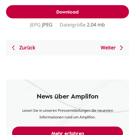
Download
JEPG
JPEG
Dateigröße
2.04 mb
Zurück
Weiter
News über Amplifon
Lesen Sie in unseren Pressemitteilungen die neuesten
Informationen rund um Amplifon.
Mehr erfahren