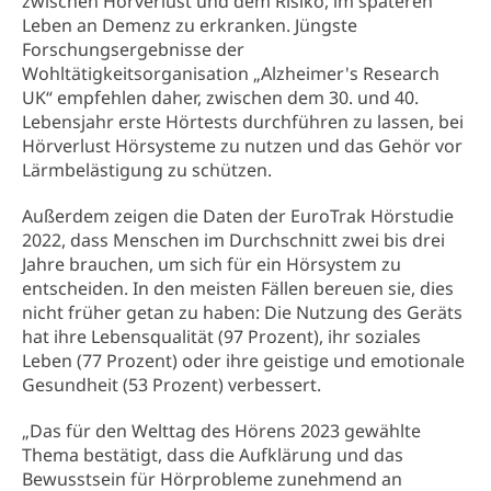
zwischen Hörverlust und dem Risiko, im späteren
Leben an Demenz zu erkranken. Jüngste
Forschungsergebnisse der
Wohltätigkeitsorganisation „Alzheimer's Research
UK“ empfehlen daher, zwischen dem 30. und 40.
Lebensjahr erste Hörtests durchführen zu lassen, bei
Hörverlust Hörsysteme zu nutzen und das Gehör vor
Lärmbelästigung zu schützen.
Außerdem zeigen die Daten der EuroTrak Hörstudie
2022, dass Menschen im Durchschnitt zwei bis drei
Jahre brauchen, um sich für ein Hörsystem zu
entscheiden. In den meisten Fällen bereuen sie, dies
nicht früher getan zu haben: Die Nutzung des Geräts
hat ihre Lebensqualität (97 Prozent), ihr soziales
Leben (77 Prozent) oder ihre geistige und emotionale
Gesundheit (53 Prozent) verbessert.
„Das für den Welttag des Hörens 2023 gewählte
Thema bestätigt, dass die Aufklärung und das
Bewusstsein für Hörprobleme zunehmend an