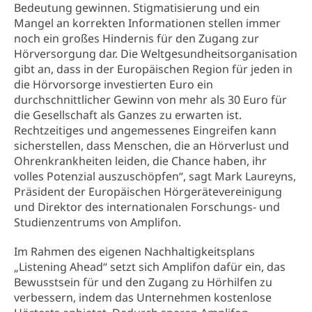
Bedeutung gewinnen. Stigmatisierung und ein
Mangel an korrekten Informationen stellen immer
noch ein großes Hindernis für den Zugang zur
Hörversorgung dar. Die Weltgesundheitsorganisation
gibt an, dass in der Europäischen Region für jeden in
die Hörvorsorge investierten Euro ein
durchschnittlicher Gewinn von mehr als 30 Euro für
die Gesellschaft als Ganzes zu erwarten ist.
Rechtzeitiges und angemessenes Eingreifen kann
sicherstellen, dass Menschen, die an Hörverlust und
Ohrenkrankheiten leiden, die Chance haben, ihr
volles Potenzial auszuschöpfen“, sagt Mark Laureyns,
Präsident der Europäischen Hörgerätevereinigung
und Direktor des internationalen Forschungs- und
Studienzentrums von Amplifon.
Im Rahmen des eigenen Nachhaltigkeitsplans
„Listening Ahead“ setzt sich Amplifon dafür ein, das
Bewusstsein für und den Zugang zu Hörhilfen zu
verbessern, indem das Unternehmen kostenlose