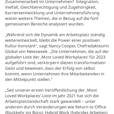
Zusammenarbeit im Unternehmen? Integration,
Vielfalt, Gleichberechtigung und Zugehörigkeit,
Karriereentwicklung und Unternehmensführung
waren weitere Themen, die in Bezug auf die fünf
gemessenen Bereiche analysiert wurden.
„Während sich die Dynamik am Arbeitsplatz ständig
weiterentwickelt, bleibt die Power einer positiven
Kultur konstant", sagt Nancy Cooper, Chefredakteurin
Global von Newsweek. „Die Unternehmen, die auf der
globalen Liste der ‚Most Loved Workplaces‘ für 2023
aufgeführt sind, verkörpern diesen transformativen
Geist und beweisen, dass der Erfolg von selbst
kommt, wenn Unternehmen ihre Mitarbeitenden in
den Mittelpunkt stellen."
„Seit unserer ersten Veröffentlichung der ‚Most
Loved Workplaces‘-Liste im Jahr 2021 hat sich die
Arbeitsplatzlandschaft stark gewandelt – unter
anderem durch Veränderungen wie Return to Office
(Rückkehr ins Büro), Hybrid Work (hybrides Arbeiten),