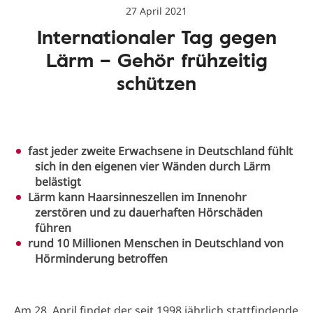
27 April 2021
Internationaler Tag gegen
Lärm – Gehör frühzeitig
schützen
fast jeder zweite Erwachsene in Deutschland fühlt
sich in den eigenen vier Wänden durch Lärm
belästigt
Lärm kann Haarsinneszellen im Innenohr
zerstören und zu dauerhaften Hörschäden
führen
rund 10 Millionen Menschen in Deutschland von
Hörminderung betroffen
Am 28. April findet der seit 1998 jährlich stattfindende