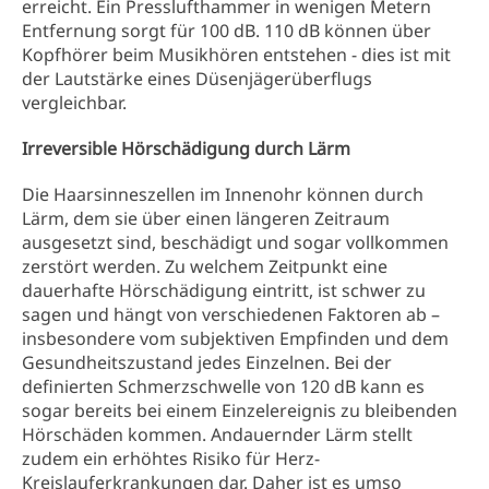
erreicht. Ein Presslufthammer in wenigen Metern
Entfernung sorgt für 100 dB. 110 dB können über
Kopfhörer beim Musikhören entstehen - dies ist mit
der Lautstärke eines Düsenjägerüberflugs
vergleichbar.
Irreversible Hörschädigung durch Lärm
Die Haarsinneszellen im Innenohr können durch
Lärm, dem sie über einen längeren Zeitraum
ausgesetzt sind, beschädigt und sogar vollkommen
zerstört werden. Zu welchem Zeitpunkt eine
dauerhafte Hörschädigung eintritt, ist schwer zu
sagen und hängt von verschiedenen Faktoren ab –
insbesondere vom subjektiven Empfinden und dem
Gesundheitszustand jedes Einzelnen. Bei der
definierten Schmerzschwelle von 120 dB kann es
sogar bereits bei einem Einzelereignis zu bleibenden
Hörschäden kommen. Andauernder Lärm stellt
zudem ein erhöhtes Risiko für Herz-
Kreislauferkrankungen dar. Daher ist es umso