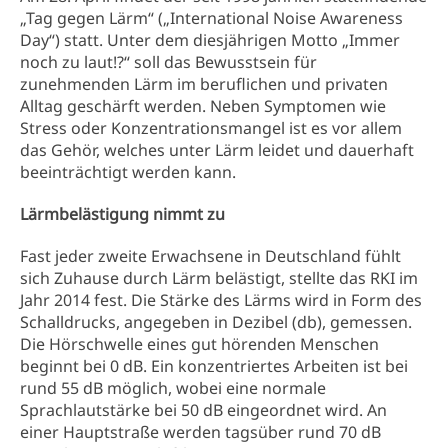
„Tag gegen Lärm“ („International Noise Awareness
Day“) statt. Unter dem diesjährigen Motto „Immer
noch zu laut!?“ soll das Bewusstsein für
zunehmenden Lärm im beruflichen und privaten
Alltag geschärft werden. Neben Symptomen wie
Stress oder Konzentrationsmangel ist es vor allem
das Gehör, welches unter Lärm leidet und dauerhaft
beeinträchtigt werden kann.
Lärmbelästigung nimmt zu
Fast jeder zweite Erwachsene in Deutschland fühlt
sich Zuhause durch Lärm belästigt, stellte das RKI im
Jahr 2014 fest. Die Stärke des Lärms wird in Form des
Schalldrucks, angegeben in Dezibel (db), gemessen.
Die Hörschwelle eines gut hörenden Menschen
beginnt bei 0 dB. Ein konzentriertes Arbeiten ist bei
rund 55 dB möglich, wobei eine normale
Sprachlautstärke bei 50 dB eingeordnet wird. An
einer Hauptstraße werden tagsüber rund 70 dB