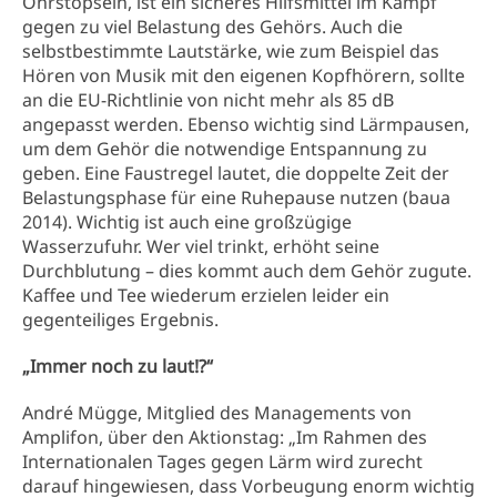
Ohrstöpseln, ist ein sicheres Hilfsmittel im Kampf
gegen zu viel Belastung des Gehörs. Auch die
selbstbestimmte Lautstärke, wie zum Beispiel das
Hören von Musik mit den eigenen Kopfhörern, sollte
an die EU-Richtlinie von nicht mehr als 85 dB
angepasst werden. Ebenso wichtig sind Lärmpausen,
um dem Gehör die notwendige Entspannung zu
geben. Eine Faustregel lautet, die doppelte Zeit der
Belastungsphase für eine Ruhepause nutzen (baua
2014). Wichtig ist auch eine großzügige
Wasserzufuhr. Wer viel trinkt, erhöht seine
Durchblutung – dies kommt auch dem Gehör zugute.
Kaffee und Tee wiederum erzielen leider ein
gegenteiliges Ergebnis.
„Immer noch zu laut!?“
André Mügge, Mitglied des Managements von
Amplifon, über den Aktionstag: „Im Rahmen des
Internationalen Tages gegen Lärm wird zurecht
darauf hingewiesen, dass Vorbeugung enorm wichtig