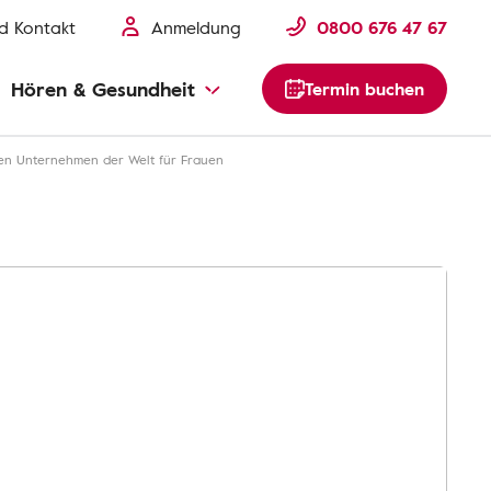
nd Kontakt
Anmeldung
0800 676 47 67
Hören & Gesundheit
Termin buchen
sten Unternehmen der Welt für Frauen