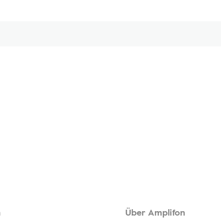
n
Über Amplifon