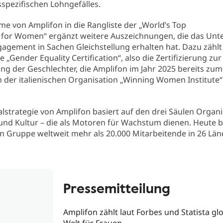
spezifischen Lohngefälles.
e von Amplifon in die Rangliste der „World’s Top
for Women“ ergänzt weitere Auszeichnungen, die das Un
gagement in Sachen Gleichstellung erhalten hat. Dazu zählt
 „Gender Equality Certification“, also die Zertifizierung zur
ung der Geschlechter, die Amplifon im Jahr 2025 bereits zum
n der italienischen Organisation „Winning Women Institute“
lstrategie von Amplifon basiert auf den drei Säulen Organi
nd Kultur – die als Motoren für Wachstum dienen. Heute b
n Gruppe weltweit mehr als 20.000 Mitarbeitende in 26 Län
Pressemitteilung
Amplifon zählt laut Forbes und Statista 