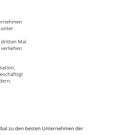
ternehmen
 unter
 dritten Mal
 verliehen
sation,
eschäftigt
dern.
global zu den besten Unternehmen der