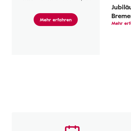
Jubilä
Breme
Mehr erfahren
Mehr er