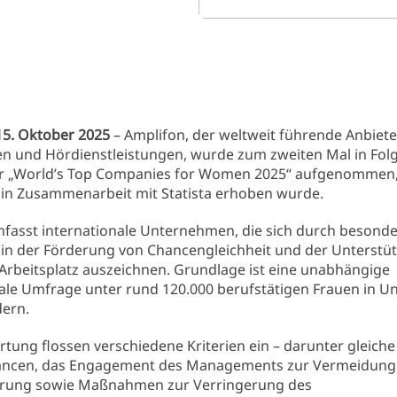
5. Oktober 2025
– Amplifon, der weltweit führende Anbiete
n und Hördienstleistungen, wurde zum zweiten Mal in Folg
r „World’s Top Companies for Women 2025“ aufgenommen,
 in Zusammenarbeit mit Statista erhoben wurde.
mfasst internationale Unternehmen, die sich durch besond
 in der Förderung von Chancengleichheit und der Unterstü
Arbeitsplatz auszeichnen. Grundlage ist eine unabhängige
nale Umfrage unter rund 120.000 berufstätigen Frauen in 
dern.
rtung flossen verschiedene Kriterien ein – darunter gleiche
ancen, das Engagement des Managements zur Vermeidung
erung sowie Maßnahmen zur Verringerung des