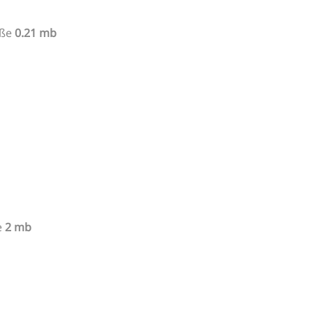
ße
0.21 mb
e
2 mb