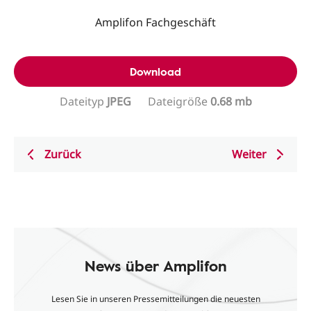
Amplifon Fachgeschäft
Download
Dateityp
JPEG
Dateigröße
0.68 mb
Zurück
Weiter
News über Amplifon
Lesen Sie in unseren Pressemitteilungen die neuesten