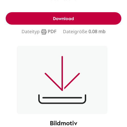
Download
Dateityp
PDF
Dateigröße
0.08 mb
Bildmotiv