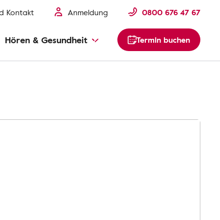
nd Kontakt
Anmeldung
0800 676 47 67
Hören & Gesundheit
Termin buchen