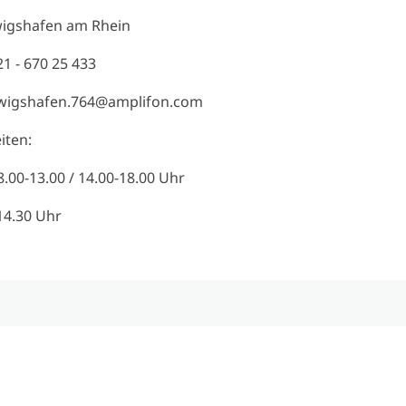
igshafen am Rhein
21 - 670 25 433
dwigshafen.764@amplifon.com
iten:
8.00-13.00 / 14.00-18.00 Uhr
-14.30 Uhr