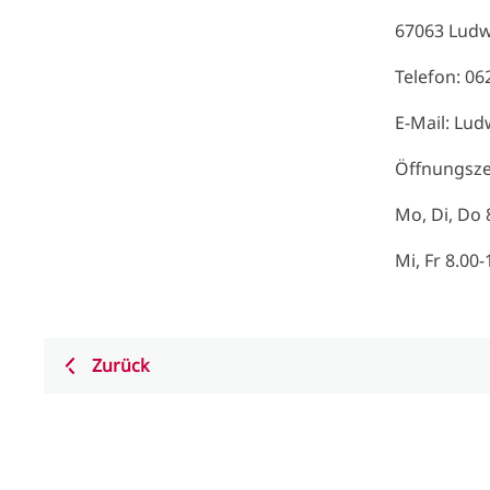
67063 Ludw
Telefon: 06
E-Mail: Lu
Öffnungsze
Mo, Di, Do 
Mi, Fr 8.00
Zurück