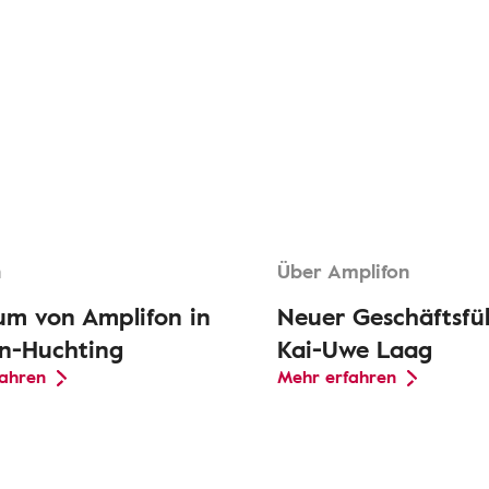
n
Über Amplifon
um von Amplifon in
Neuer Geschäftsfüh
n-Huchting
Kai-Uwe Laag
fahren
Mehr erfahren