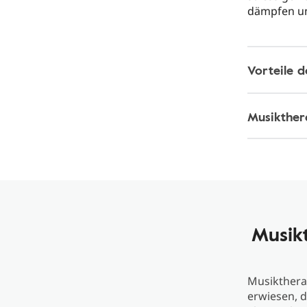
dämpfen un
Vorteile 
Musikther
Musikt
Musikthera
erwiesen, d