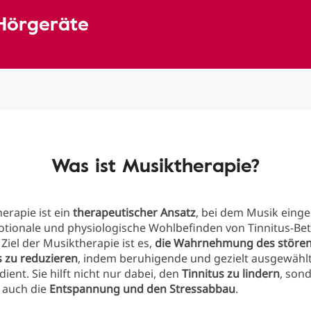
 Hörgeräte
Was ist Musiktherapie?
erapie ist ein
therapeutischer Ansatz
, bei dem Musik einge
tionale und physiologische Wohlbefinden von Tinnitus-Be
 Ziel der Musiktherapie ist es,
die Wahrnehmung des störe
 zu reduzieren
, indem beruhigende und gezielt ausgewählt
ient. Sie hilft nicht nur dabei, den
Tinnitus zu lindern
, son
 auch die
Entspannung und den Stressabbau
.