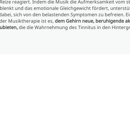
 Reize reagiert. Indem die Musik die Aufmerksamkeit vom 
lenkt und das emotionale Gleichgewicht fördert, unterstüt
abei, sich von den belastenden Symptomen zu befreien. Ei
der Musiktherapie ist es,
dem Gehirn neue, beruhigende ak
ubieten,
die die Wahrnehmung des Tinnitus in den Hinterg