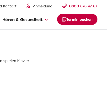
nd Kontakt
Anmeldung
0800 676 47 67
Hören & Gesundheit
Termin buchen