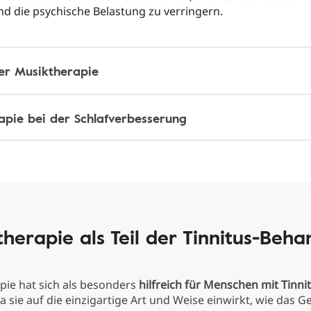
d die psychische Belastung zu verringern.
der Musiktherapie
apie bei der Schlafverbesserung
herapie als Teil der Tinnitus-Beh
pie hat sich als besonders
hilfreich für Menschen mit Tinni
a sie auf die einzigartige Art und Weise einwirkt, wie das G