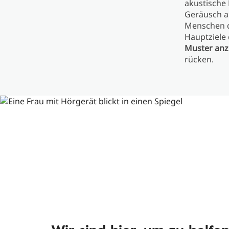
akustische
Geräusch ab
Menschen d
Hauptziele 
Muster anz
rücken.