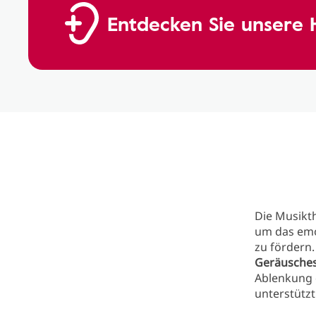
Entdecken Sie unsere
Die Musikth
um das emo
zu fördern.
Geräusches
Ablenkung d
unterstützt