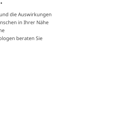
.
 und die Auswirkungen
enschen in Ihrer Nähe
ne
logen beraten Sie