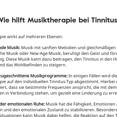
ie hilft Musiktherapie bei Tinnitu
pie wirkt auf mehreren Ebenen:
nde Musik:
Musik mit sanften Melodien und gleichmäßigen
che Musik oder New-Age-Musik, beruhigt den Geist und förd
g. Diese Musik kann dazu beitragen, den Tinnitus in den 
und das Wohlbefinden zu steigern.
l zugeschnittene Musikprogramme:
In einigen Fällen wird di
ie auf den individuellen Tinnitus-Typ abgestimmt. Hierbei
rt, dass sie bestimmte Frequenzen anspricht, die mit dem
en in Verbindung stehen, um gezielt eine Linderung zu erre
der emotionalen Ruhe:
Musik hat die Fähigkeit, Emotionen 
n und den emotionalen Zustand zu stabilisieren. Besonders
Situationen kann Musik dabei helfen, die Reaktion auf den T