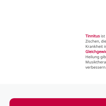
Tinnitus
ist
Zischen, di
Krankheit i
Gleichgewi
Heilung gib
Musiktherap
verbessern