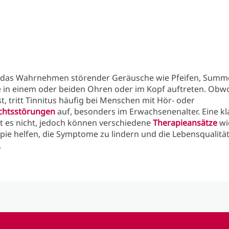
 das Wahrnehmen störender Geräusche wie Pfeifen, Summ
e in einem oder beiden Ohren oder im Kopf auftreten. Obwo
st, tritt Tinnitus häufig bei Menschen mit Hör- oder
chtsstörungen
auf, besonders im Erwachsenenalter. Eine kl
t es nicht, jedoch können verschiedene
Therapieansätze
wi
ie helfen, die Symptome zu lindern und die Lebensqualität
.