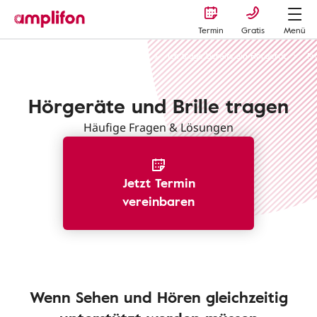
Termin
Gratis
Menü
Amplifon Hörgeräte und Hörhilfen
Ich trage bereits ein Hörgerät
Fr
Hörgeräte und Brille tragen
Häufige Fragen & Lösungen
Jetzt Termin
vereinbaren
Wenn Sehen und Hören gleichzeitig