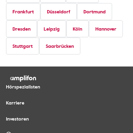
Frankfurt
Düsseldorf
Dortmund
Dresden
Leipzig
Köln
Hannover
Stuttgart
Saarbrücken
Hörspezialisten
Karriere
Investoren