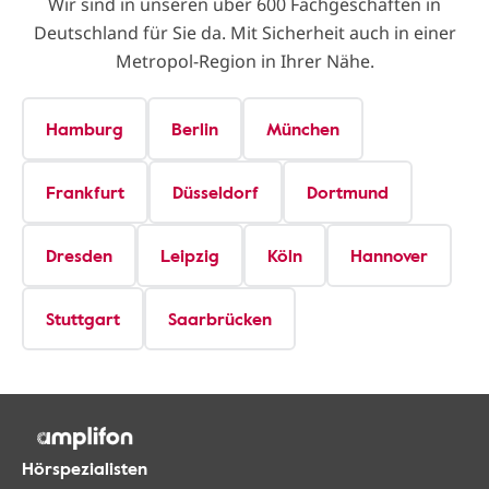
Wir sind in unseren über 600 Fachgeschäften in
Deutschland für Sie da. Mit Sicherheit auch in einer
Metropol-Region in Ihrer Nähe.
Hamburg
Berlin
München
Frankfurt
Düsseldorf
Dortmund
Dresden
Leipzig
Köln
Hannover
Stuttgart
Saarbrücken
Hörspezialisten