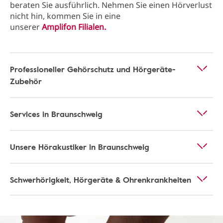
beraten Sie ausführlich. Nehmen Sie einen Hörverlust
nicht hin, kommen Sie in eine
unserer
Amplifon Filialen.
Professioneller Gehörschutz und Hörgeräte-
Zubehör
Services in Braunschweig
Unsere Hörakustiker in Braunschweig
Schwerhörigkeit, Hörgeräte & Ohrenkrankheiten