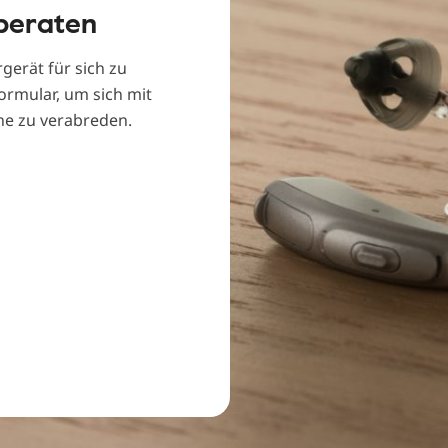
 beraten
gerät für sich zu
ormular, um sich mit
ähe zu verabreden.