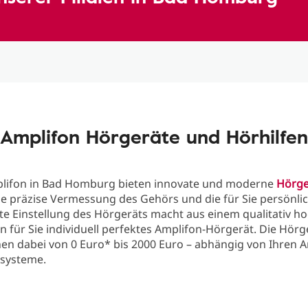
Amplifon Hörgeräte und Hörhilfen
plifon in Bad Homburg bieten innovate und moderne
Hörge
ie präzise Vermessung des Gehörs und die für Sie persönli
te Einstellung des Hörgeräts macht aus einem qualitativ h
n für Sie individuell perfektes Amplifon-Hörgerät. Die Hörg
hen dabei von 0 Euro* bis 2000 Euro – abhängig von Ihren
rsysteme.