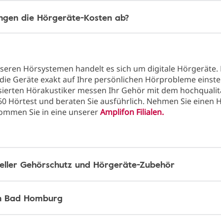
gen die Hörgeräte-Kosten ab?
nseren Hörsystemen handelt es sich um digitale Hörgeräte.
 die Geräte exakt auf Ihre persönlichen Hörprobleme einstel
sierten Hörakustiker messen Ihr Gehör mit dem hochqualit
0 Hörtest und beraten Sie ausführlich. Nehmen Sie einen 
kommen Sie in eine unserer
Amplifon Filialen.
neller Gehörschutz und Hörgeräte-Zubehör
in Bad Homburg