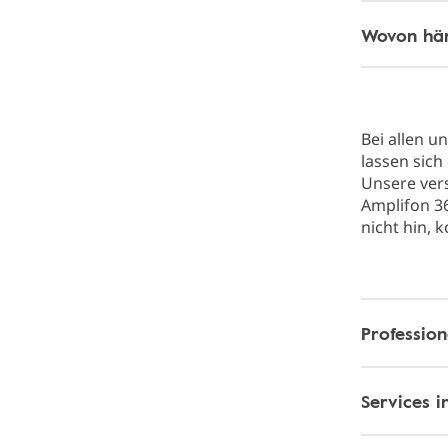
Wovon hän
Bei allen u
lassen sich
Unsere ver
Amplifon 36
nicht hin, 
Professio
Services 