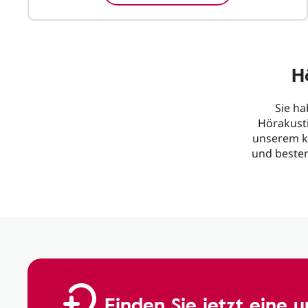
H
Sie ha
Hörakusti
unserem k
und besten
Finden Sie jetzt eine 