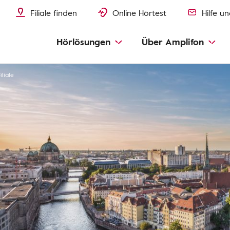
Filiale finden
Online Hörtest
Hilfe u
Hörlösungen
Über Amplifon
liale