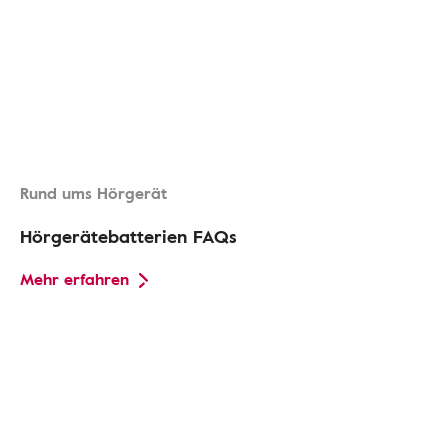
Rund ums Hörgerät
Hörgerätebatterien FAQs
Mehr erfahren