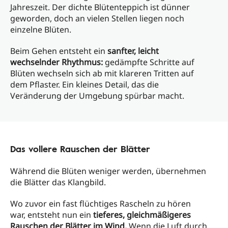
Jahreszeit. Der dichte Blütenteppich ist dünner
geworden, doch an vielen Stellen liegen noch
einzelne Blüten.
Beim Gehen entsteht ein
sanfter, leicht
wechselnder Rhythmus:
gedämpfte Schritte auf
Blüten wechseln sich ab mit klareren Tritten auf
dem Pflaster. Ein kleines Detail, das die
Veränderung der Umgebung spürbar macht.
Das vollere Rauschen der Blätter
Während die Blüten weniger werden, übernehmen
die Blätter das Klangbild.
Wo zuvor ein fast flüchtiges Rascheln zu hören
war, entsteht nun ein
tieferes, gleichmäßigeres
Rauschen der Blätter im Wind.
Wenn die Luft durch