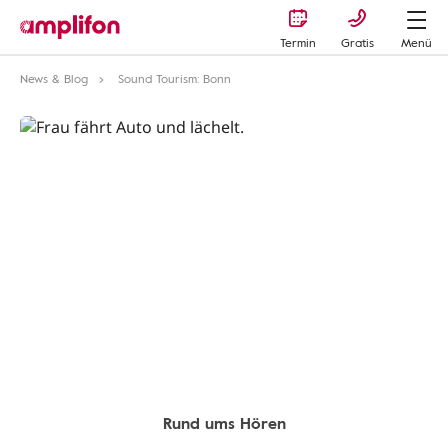
Termin
Gratis
Menü
News & Blog
Sound Tourism: Bonn
Rund ums Hören