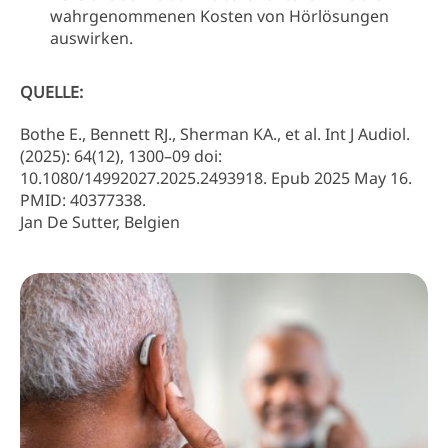
wahrgenommenen Kosten von Hörlösungen
auswirken.
QUELLE:
Bothe E., Bennett RJ., Sherman KA., et al. Int J Audiol.
(2025): 64(12), 1300–09 doi:
10.1080/14992027.2025.2493918. Epub 2025 May 16.
PMID: 40377338.
Jan De Sutter, Belgien