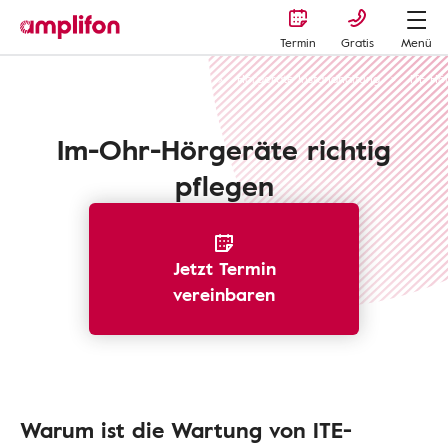
Termin
Gratis
Menü
Amplifon Hörgeräte und Hörhilfen
Hörgeräte Instandhaltung
ITE-Hö
Im-Ohr-Hörgeräte richtig
pflegen
Jetzt Termin
vereinbaren
Warum ist die Wartung von ITE-