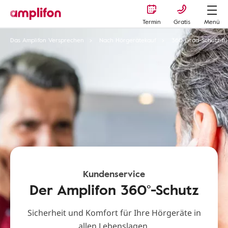
Termin
Gratis
Menü
Das Amplifon Versprechen
Nach Hörgerätekauf
360 Grad-Schutz für
Kundenservice
Der Amplifon 360°-Schutz
Sicherheit und Komfort für Ihre Hörgeräte in
allen Lebenslagen.