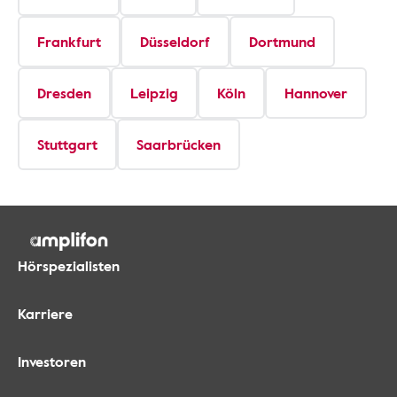
Frankfurt
Düsseldorf
Dortmund
Dresden
Leipzig
Köln
Hannover
Stuttgart
Saarbrücken
Hörspezialisten
Karriere
Investoren