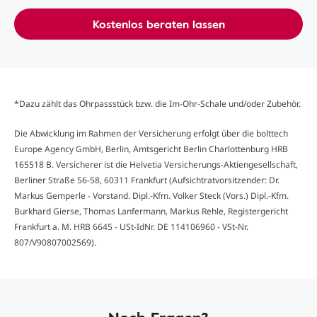
Kostenlos beraten lassen
*Dazu zählt das Ohrpassstück bzw. die Im-Ohr-Schale und/oder Zubehör.
Die Abwicklung im Rahmen der Versicherung erfolgt über die bolttech
Europe Agency GmbH, Berlin, Amtsgericht Berlin Charlottenburg HRB
165518 B. Versicherer ist die Helvetia Versicherungs-Aktiengesellschaft,
Berliner Straße 56-58, 60311 Frankfurt (Aufsichtratvorsitzender: Dr.
Markus Gemperle - Vorstand. Dipl.-Kfm. Volker Steck (Vors.) Dipl.-Kfm.
Burkhard Gierse, Thomas Lanfermann, Markus Rehle, Registergericht
Frankfurt a. M. HRB 6645 - USt-IdNr. DE 114106960 - VSt-Nr.
807/V90807002569).