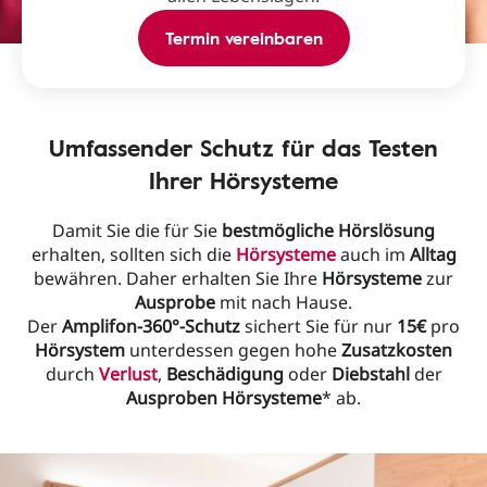
Termin vereinbaren
Umfassender Schutz für das Testen
Ihrer Hörsysteme
Damit Sie die für Sie
bestmögliche
Hörslösung
erhalten, sollten sich die
Hörsysteme
auch im
Alltag
bewähren. Daher erhalten Sie Ihre
Hörsysteme
zur
Ausprobe
mit nach Hause.
Der
Amplifon-360°-Schutz
sichert Sie für nur
15€
pro
Hörsystem
unterdessen gegen hohe
Zusatzkosten
durch
Verlust
,
Beschädigung
oder
Diebstahl
der
Ausproben Hörsysteme
* ab.