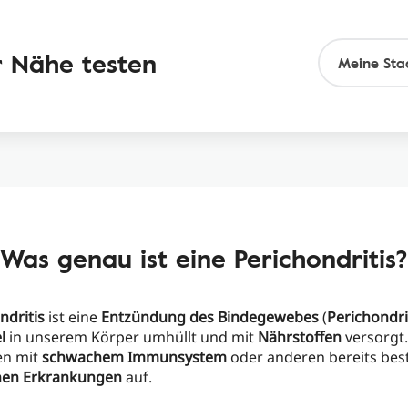
r Nähe testen
Was genau ist eine Perichondritis?
ndritis
ist eine
Entzündung des Bindegewebes
(
Perichondr
l
in unserem Körper umhüllt und mit
Nährstoffen
versorgt. 
en mit
schwachem Immunsystem
oder anderen bereits be
hen Erkrankungen
auf.