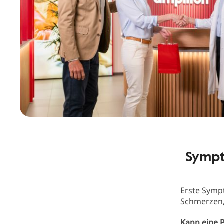
Sympt
Erste Symp
Schmerzen
Kann eine P