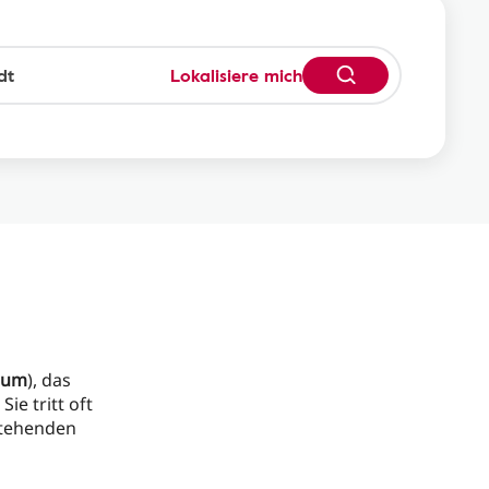
Lokalisiere mich
ium
), das
Sie tritt oft
stehenden