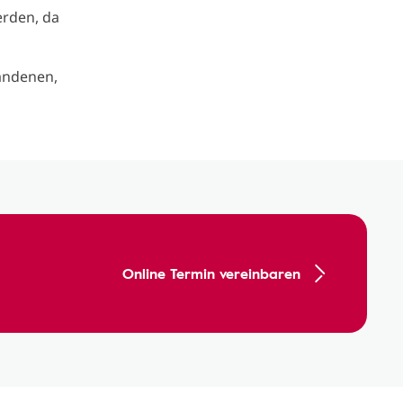
erden, da
andenen,
Online Termin vereinbaren