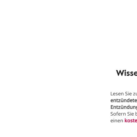
Wiss
Lesen Sie 
entzündet
Entzündung
Sofern Sie 
einen
koste