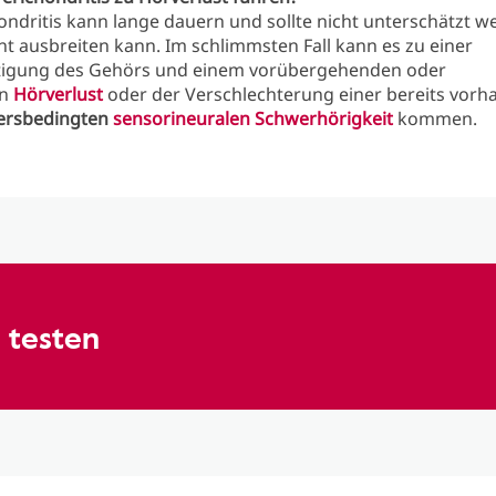
ondritis kann lange dauern und sollte nicht unterschätzt w
icht ausbreiten kann. Im schlimmsten Fall kann es zu einer
tigung des Gehörs und einem vorübergehenden oder
en
Hörverlust
oder der Verschlechterung einer bereits vorh
tersbedingten
sensorineuralen Schwerhörigkeit
kommen.
 testen