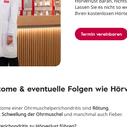
Hörverlust daran, nichts
Lassen Sie es nicht so 
Ihren kostenlosen Hörte
Termin vereinbaren
ome & eventuelle Folgen wie Hörv
tome einer Ohrmuschelperichondritis sind
Rötung
,
,
Schwellung der Ohrmuschel
und manchmal auch Fieber.
erichondritis zu Hörverlust führen?