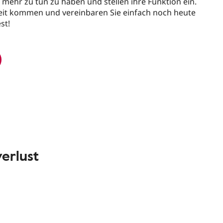
 mehr zu tun zu haben und stellen ihre Funktion ein.
weit kommen und vereinbaren Sie einfach noch heute
st!
erlust