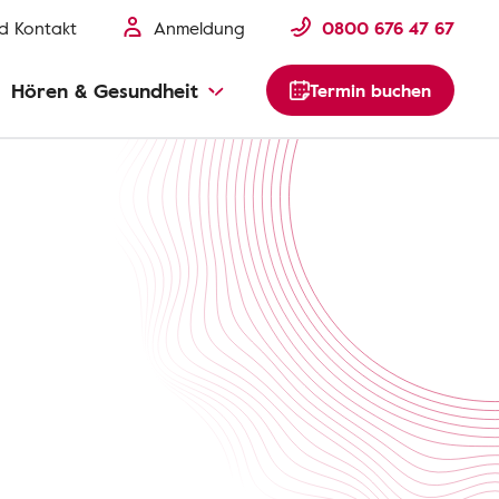
nd Kontakt
Anmeldung
0800 676 47 67
Hören & Gesundheit
Termin buchen