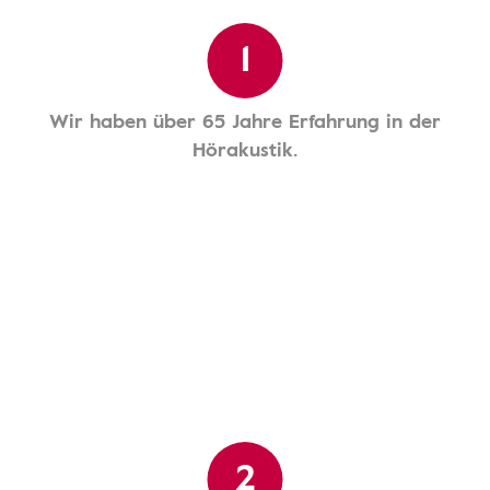
1
Wir haben über 65 Jahre Erfahrung in der
Hörakustik.
2