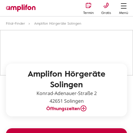
Termin
Gratis
Menü
Filial-Finder
Amplifon Hörgeräte Solingen
Amplifon Hörgeräte
Solingen
Konrad-Adenauer-Straße 2
42651 Solingen
Öffnungszeiten