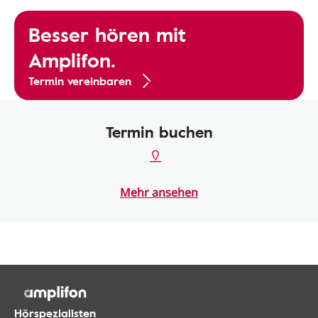
Besser hören mit
Amplifon.
Termin vereinbaren
Termin buchen
Mehr ansehen
Hörspezialisten