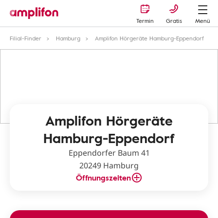
Termin
Gratis
Menü
Filial-Finder
Hamburg
Amplifon Hörgeräte Hamburg-Eppendorf
Amplifon Hörgeräte
Hamburg-Eppendorf
Eppendorfer Baum 41
20249 Hamburg
Öffnungszeiten