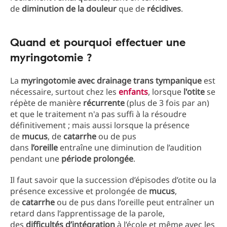
de
diminution de la douleur
que de
récidives
.
Quand et pourquoi effectuer une
myringotomie ?
La
myringotomie
avec drainage trans
tympanique
est
nécessaire, surtout chez les
enfants
, lorsque
l'otite
se
répète de manière
récurrente
(plus de 3 fois par an)
et que le traitement n'a pas suffi à la résoudre
définitivement ; mais aussi lorsque la présence
de
mucus
, de
catarrhe
ou de pus
dans
l’oreille
entraîne une diminution de l’audition
pendant une
période
prolongée
.
Il faut savoir que la succession d’épisodes d’otite ou la
présence excessive et prolongée de
mucus
,
de
catarrhe
ou de pus dans l’oreille peut entraîner un
retard dans l’apprentissage de la parole,
des
difficultés
d’intégration
à l’école et même avec les