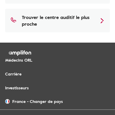
Trouver le centre auditif le plus
proche
Médecins ORL
Carrière
Investisseurs
France
-
Changer de pays