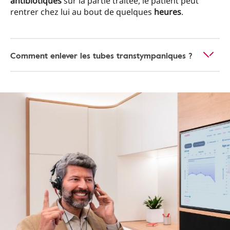
antibiotiques
sur la partie traitée, le patient peut
rentrer chez lui au bout de quelques
heures
.
Comment enlever les tubes transtympaniques ?