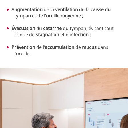
Augmentation
de la
ventilation
de la
caisse du
tympan
et de l’
oreille moyenne
;
Évacuation
du
catarrhe
du tympan, évitant tout
risque de
stagnation
et d’
infection
;
Prévention
de l’
accumulation
de
mucus
dans
l’oreille.