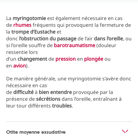
La
myringotomie
est également nécessaire en cas
de
rhumes
fréquents qui provoquent la fermeture de
la
trompe
d’Eustache
et
donc
l’obstruction
du
passage
de l’air
dans
l’oreille
, ou
si l’oreille souffre de
barotraumatisme
(douleur
ressentie lors
d’un
changement
de
pression
en
plongée
ou
en
avion
).
De manière générale, une myringotomie s’avère donc
nécessaire en cas
de
difficulté
à
bien
entendre
provoquée par la
présence de
sécrétions
dans l’oreille, entraînant à
leur tour différents
troubles
.
Otite moyenne exsudative