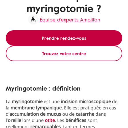
myringotomie ?
Équipe d'experts Amplifon
Prendre rendez-vous
Trouvez votre centre
Myringotomie : définition
La
myringotomie
est une
incision microscopique
de
la
membrane tympanique
. Elle est pratiquée en cas
d’
accumulation de mucus
ou de
catarrhe
dans
l’
oreille
lors d’une
otite
. Les
bénéfices
sont
réellement
remarquables
, tant en termes