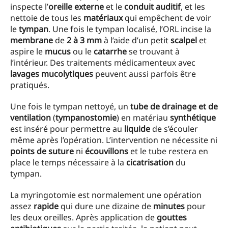
inspecte l’
oreille externe
et le
conduit auditif
, et les
nettoie de tous les
matériaux
qui empêchent de voir
le
tympan
. Une fois le tympan localisé, l’ORL incise la
membrane
de
2 à 3 mm
à l’aide d’un petit
scalpel
et
aspire le
mucus
ou le
catarrhe
se trouvant à
l’intérieur. Des traitements médicamenteux avec
lavages mucolytiques
peuvent aussi parfois être
pratiqués.
Une fois le tympan nettoyé, un
tube de drainage et de
ventilation
(
tympanostomie
) en matériau
synthétique
est inséré pour permettre au
liquide
de s’écouler
même après l’opération. L’intervention ne nécessite ni
points de suture
ni
écouvillons
et le tube restera en
place le temps nécessaire à la
cicatrisation
du
tympan.
La myringotomie est normalement une opération
assez
rapide
qui dure une dizaine de
minutes
pour
les deux oreilles. Après application de
gouttes