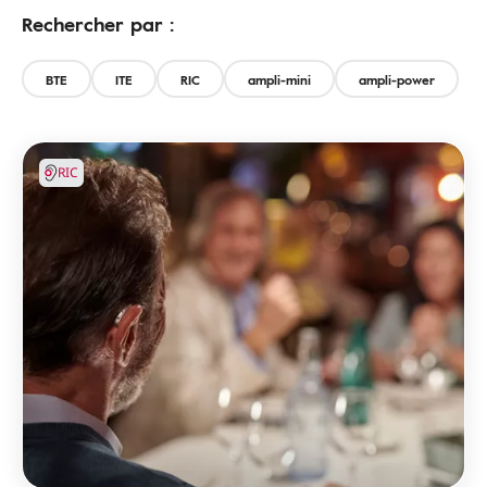
Rechercher par :
BTE
ITE
RIC
ampli-mini
ampli-power
RIC