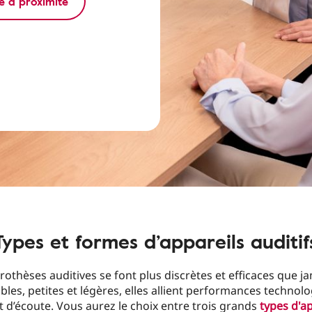
e à proximité
Types et formes d’appareils auditif
rothèses auditives se font plus discrètes et efficaces que ja
les, petites et légères, elles allient performances technol
t d’écoute. Vous aurez le choix entre trois grands
types d'ap