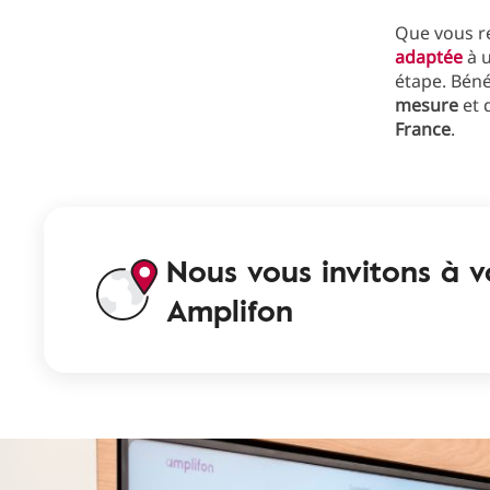
Que vous r
adaptée
à u
étape. Béné
mesure
et 
France
.
Nous vous invitons à 
Amplifon