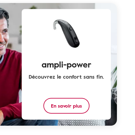
ampli-power
Découvrez le confort sans fin.
En savoir plus