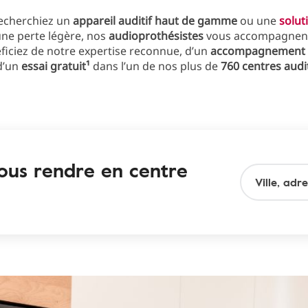
echerchiez un
appareil auditif haut de gamme
ou une
solut
ne perte légère, nos
audioprothésistes
vous accompagnent
ficiez de notre expertise reconnue, d’un
accompagnement 
d’un
essai gratuit¹
dans l’un de nos plus de
760 centres audi
vous rendre en centre