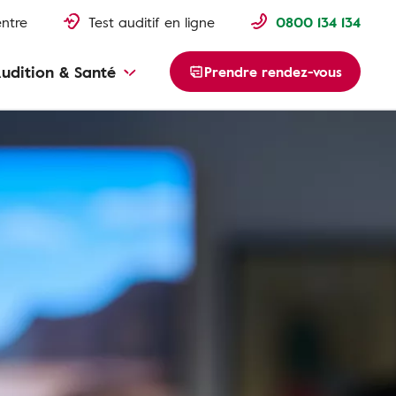
entre
Test auditif en ligne
0800 134 134
udition & Santé
Prendre rendez-vous