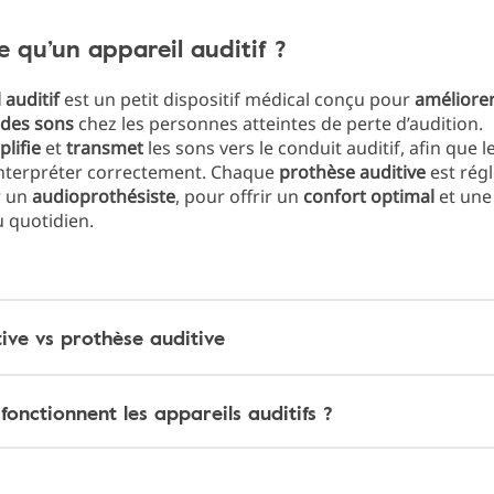
e qu’un appareil auditif ?
 auditif
est un petit dispositif médical conçu pour
améliorer
 des sons
chez les personnes atteintes de perte d’audition.
lifie
et
transmet
les sons vers le conduit auditif, afin que 
interpréter correctement. Chaque
prothèse auditive
est régl
r un
audioprothésiste
, pour offrir un
confort optimal
et un
 quotidien.
ive vs prothèse auditive
nctionnent les appareils auditifs ?