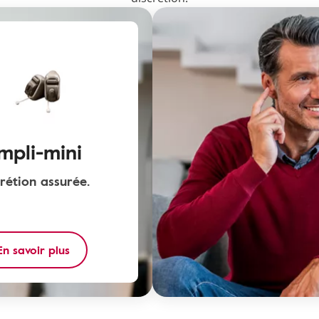
mpli-mini
rétion assurée.
En savoir plus