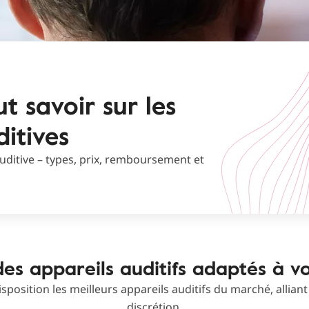
ut savoir sur les
itives
uditive – types, prix, remboursement et
es appareils auditifs adaptés à v
sposition les meilleurs appareils auditifs du marché, alliant
discrétion.