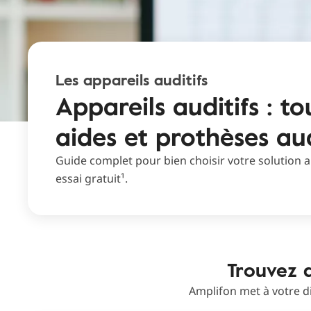
Les appareils auditifs
Appareils auditifs : to
aides et prothèses aud
Guide complet pour bien choisir votre solution a
essai gratuit¹.
Trouvez d
Amplifon met à votre di