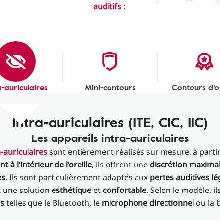
auditifs
:
a-auriculaires
Mini-contours
Contours d'or
Intra-auriculaires (ITE, CIC, IIC)
Les appareils intra-auriculaires
a-auriculaires
sont entièrement réalisés sur mesure, à partir
 à l’intérieur de l’oreille
, ils offrent une
discrétion maxima
es
. Ils sont particulièrement adaptés aux
pertes auditives l
 une solution
esthétique
et
confortable
. Selon le modèle, i
es
telles que le Bluetooth, le
microphone directionnel
ou la 