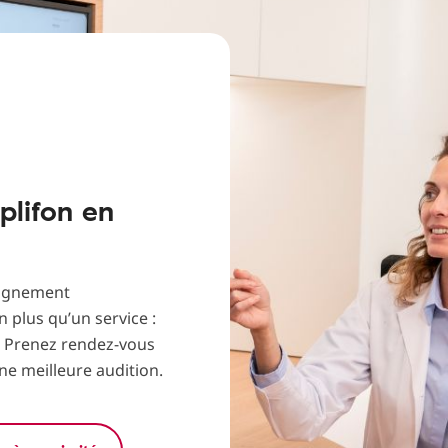
lifon en
pagnement
 plus qu’un service :
. Prenez rendez-vous
une meilleure audition.