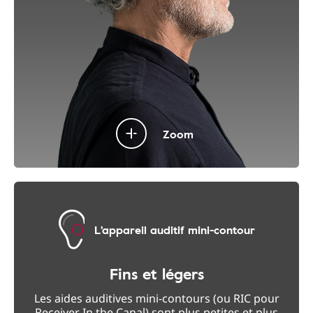
Zoom
L'appareil auditif mini-contour
Fins et légers
Les aides auditives mini-contours (ou RIC pour
Receiver In the Canal) sont plus petites et plus