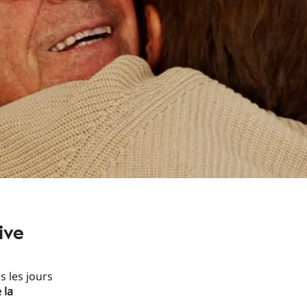
ive
s les jours
 la