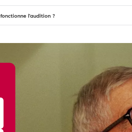
onctionne l'audition ?
?