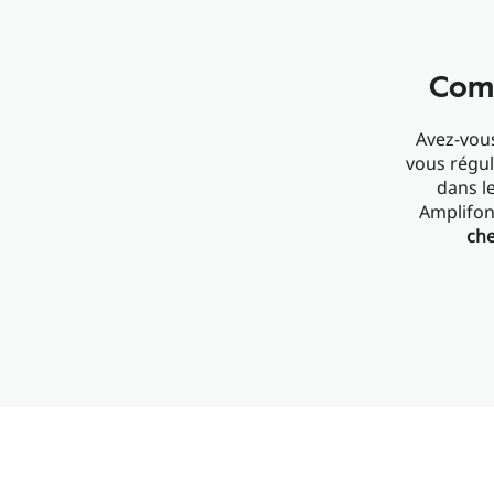
Comm
Avez-vou
vous régu
dans le
Amplifo
che