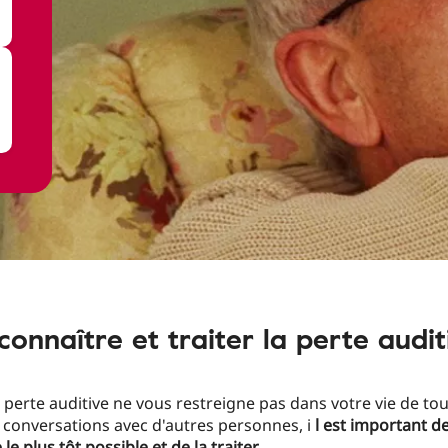
connaître et traiter la perte audit
 perte auditive ne vous restreigne pas dans votre vie de tou
 conversations avec d'autres personnes, i
l est important de
le plus tôt possible et de la traiter.