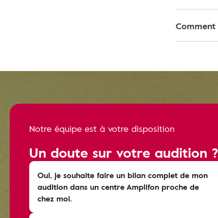
Comment f
Notre équipe est à votre disposition
Un doute sur votre audition 
Oui, je souhaite faire un bilan complet de mon
audition dans un centre Amplifon proche de
chez moi.