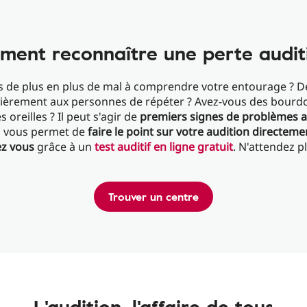
ent reconnaître une perte audit
s de plus en plus de mal à comprendre votre entourage ? 
lièrement aux personnes de répéter ? Avez-vous des bour
s oreilles ? Il peut s'agir de
premiers signes de problèmes a
n vous permet de
faire le point sur votre audition directem
z vous
grâce à un
test auditif en ligne gratuit
. N'attendez pl
Trouver un centre
L'audition, l'affaire de tous