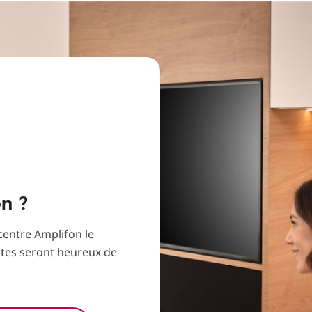
on ?
 centre Amplifon le
stes seront heureux de