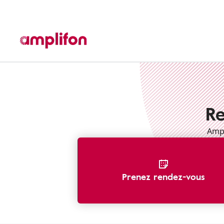
Reconnaître une perte d'audition
Re
Ampl
Prenez rendez-vous