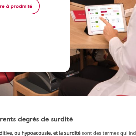
re à proximité
érents degrés de surdité
ditive, ou hypoacousie, et la surdité
sont des termes qui in