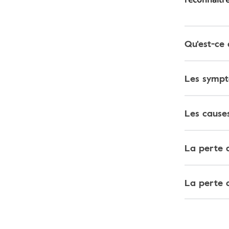
Qu'est-ce 
Les sympt
Les causes
La perte d
La perte a