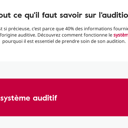
out ce qu'il faut savoir sur l'auditi
est si précieuse, c’est parce que 40% des informations fourn
d’origine auditive. Découvrez comment fonctionne le
systèm
pourquoi il est essentiel de prendre soin de son audition.
système auditif