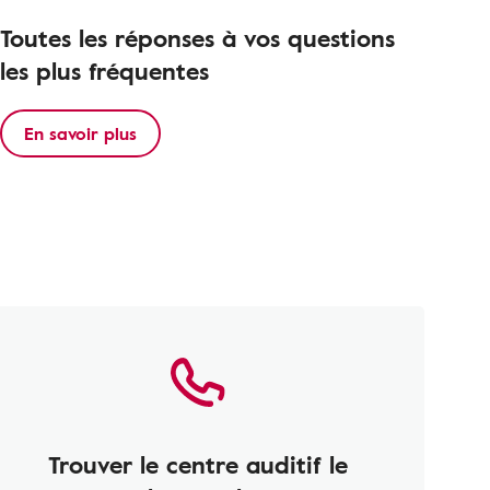
Toutes les réponses à vos questions
les plus fréquentes
En savoir plus
Trouver le centre auditif le