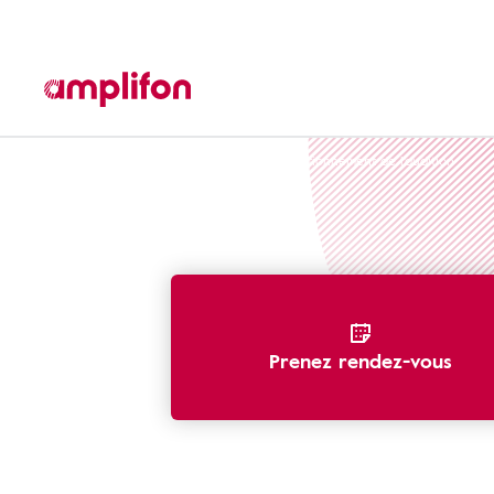
Reconnaître une perte d'audition
Fonctionnement de l'audition
Prenez rendez-vous