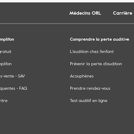
Médecins ORL
Carrière
mplifon
Comprendre la perte auditive
gratuit
L'audition chez l'enfant
mplifon
Prévenir la perte d'audition
s-vente - SAV
Acouphènes
équentes - FAQ
Prendre rendez-vous
ntre
Test auditif en ligne