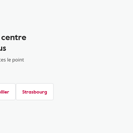
 centre
us
es le point
lier
Strasbourg