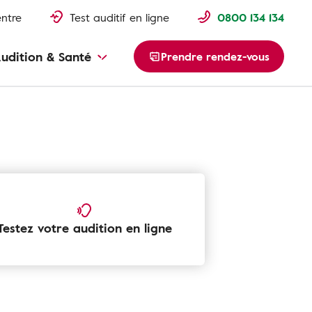
entre
Test auditif en ligne
0800 134 134
udition & Santé
Prendre rendez-vous
Testez votre audition en ligne