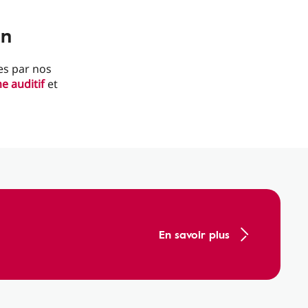
on
ies par nos
e auditif
et
En savoir plus