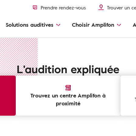
Prendre rendez-vous
Trouver un c
Solutions auditives
Choisir Amplifon
A
L'audition expliquée
Trouvez un centre Amplifon à
proximité