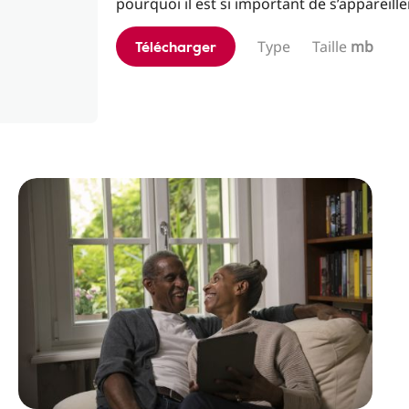
pourquoi il est si important de s’appareiller
Télécharger
Type
Taille
mb