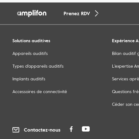
Prenez RDV
Solutions auditives
Expérience A
Appareils auditifs
Bilan auditif 
Types d'appareils auditifs
L'expertise A
Implants auditifs
Services aprè
Accessoires de connectivité
Questions fr
Céder son ce
Contactez-nous