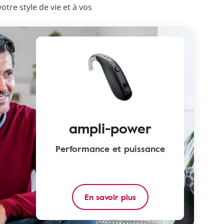
tre style de vie et à vos
ampli-power
Performance et puissance
En savoir plus