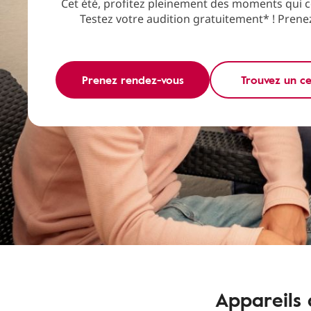
Cet été, profitez pleinement des moments qui 
Testez votre audition gratuitement* ! Pren
Prenez rendez-vous
Trouvez un c
Appareils 