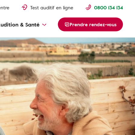
entre
Test auditif en ligne
0800 134 134
udition & Santé
Prendre rendez-vous