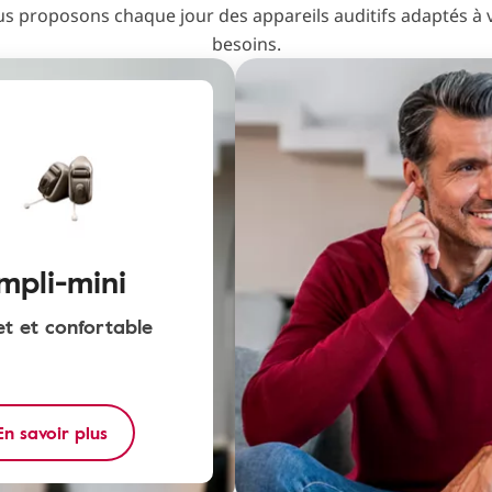
 proposons chaque jour des appareils auditifs adaptés à vo
besoins.
mpli-mini
et et confortable
En savoir plus