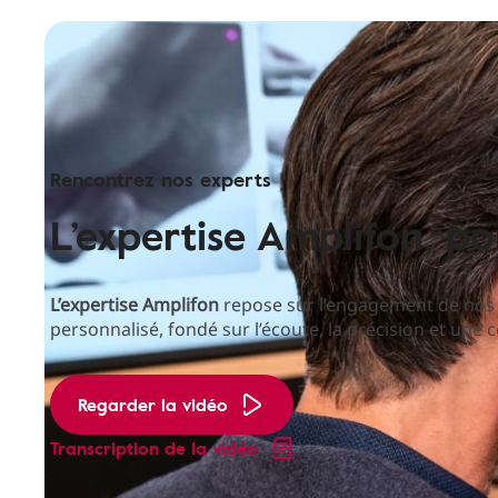
Rencontrez nos experts
L’expertise Amplifon, p
L’expertise Amplifon
repose sur l’engagement de no
personnalisé, fondé sur l’écoute, la précision et une
Regarder la vidéo
Transcription de la vidéo