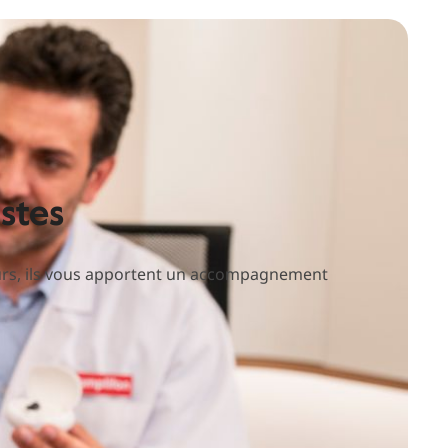
stes
urs, ils vous apportent un accompagnement