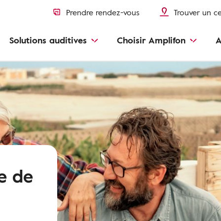
Prendre rendez-vous
Trouver un c
Solutions auditives
Choisir Amplifon
A
e de