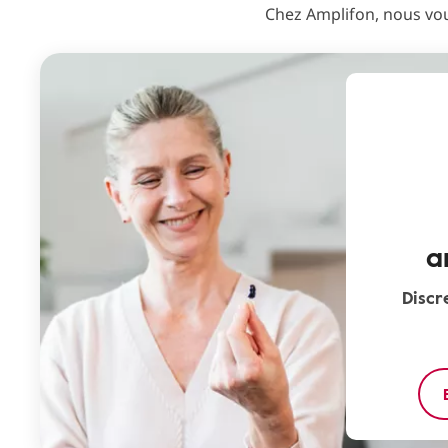
Chez Amplifon, nous vous
a
Discr